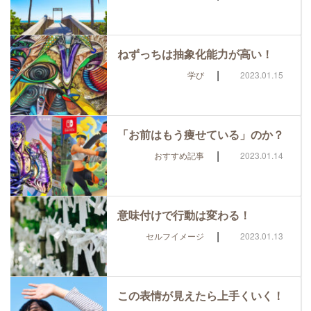
ねずっちは抽象化能力が高い！
|
学び
2023.01.15
「お前はもう痩せている」のか？
|
おすすめ記事
2023.01.14
意味付けで行動は変わる！
|
セルフイメージ
2023.01.13
この表情が見えたら上手くいく！