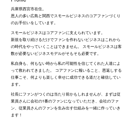
兵庫県西宮市在住。
恩人の多い広島と関西でスモールビジネスのコアファンづくり
のお手伝いをしています。
スモールビジネスはコアファンに支えられています。
新規を取り続けるだけでファンを作れないビジネスはこれから
の時代をやっていくことはできません。 スモールビジネスは客
数が必要ないビジネスモデルがそもそも必要です。
私自身も、何もない時から私の可能性を信じてくれた人達によ
って救われてきました。 コアファンに報いること、恩返しする
仕事こそ、何よりも楽しく幸せに成功できる道だと確信してい
ます。
社長にファンがつくのは当たり前かもしれませんが、まずは従
業員さんに会社の1番のファンになっていただき、会社のファ
ン、従業員さんのファンを生み出す仕組みを一緒に作っていき
ます！