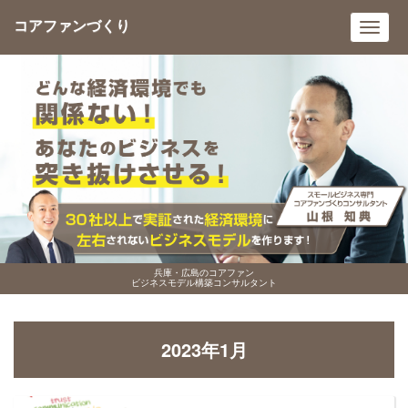
コアファンづくり
Toggl
navig
兵庫・広島のコアファン
ビジネスモデル構築コンサルタント
2023年1月