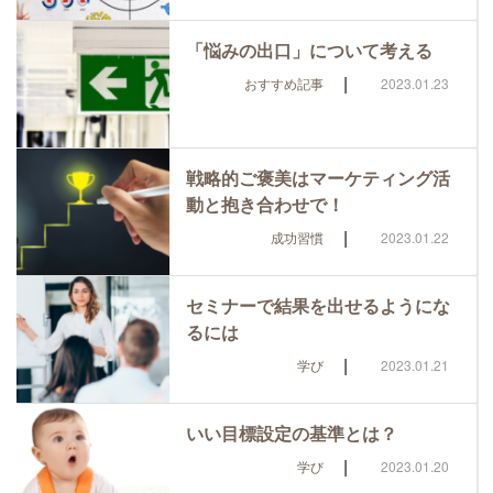
「悩みの出口」について考える
|
おすすめ記事
2023.01.23
戦略的ご褒美はマーケティング活
動と抱き合わせで！
|
成功習慣
2023.01.22
セミナーで結果を出せるようにな
るには
|
学び
2023.01.21
いい目標設定の基準とは？
|
学び
2023.01.20