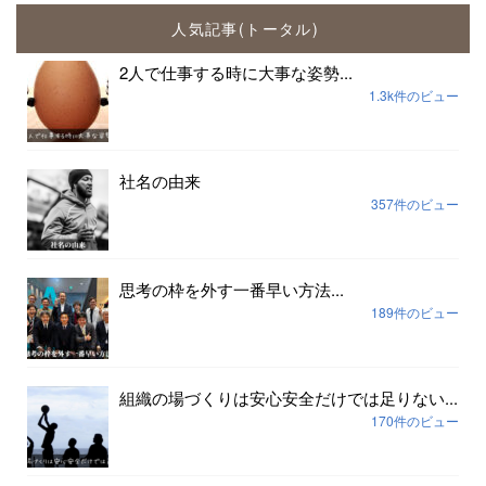
人気記事(トータル)
2人で仕事する時に大事な姿勢...
1.3k件のビュー
社名の由来
357件のビュー
思考の枠を外す一番早い方法...
189件のビュー
組織の場づくりは安心安全だけでは足りない...
170件のビュー