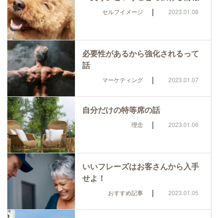
|
セルフイメージ
2023.01.08
必要性があるから強化されるって
話
|
マーケティング
2023.01.07
自分だけの特等席の話
|
理念
2023.01.06
いいフレーズはお客さんから入手
せよ！
|
おすすめ記事
2023.01.05