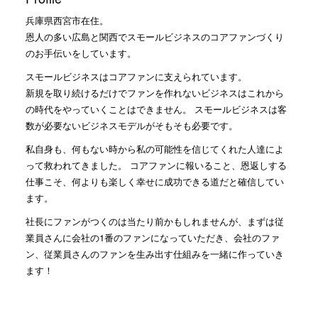
兵庫県西宮市在住。
恩人の多い広島と関西でスモールビジネスのコアファンづくり
のお手伝いをしています。
スモールビジネスはコアファンに支えられています。
新規を取り続けるだけでファンを作れないビジネスはこれから
の時代をやっていくことはできません。 スモールビジネスは客
数が必要ないビジネスモデルがそもそも必要です。
私自身も、何もない時から私の可能性を信じてくれた人達によ
って救われてきました。 コアファンに報いること、恩返しする
仕事こそ、何よりも楽しく幸せに成功できる道だと確信してい
ます。
社長にファンがつくのは当たり前かもしれませんが、まずは従
業員さんに会社の1番のファンになっていただき、会社のファ
ン、従業員さんのファンを生み出す仕組みを一緒に作っていき
ます！