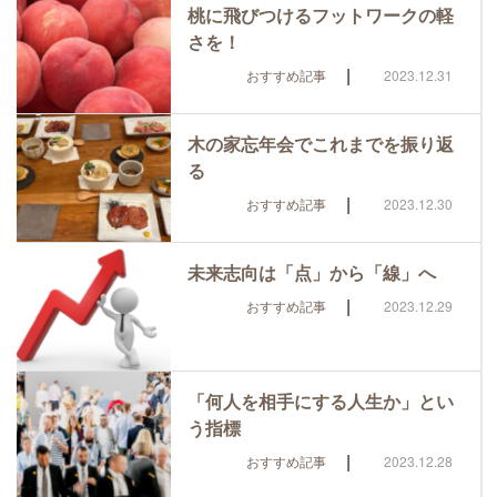
桃に飛びつけるフットワークの軽
さを！
|
おすすめ記事
2023.12.31
木の家忘年会でこれまでを振り返
る
|
おすすめ記事
2023.12.30
未来志向は「点」から「線」へ
|
おすすめ記事
2023.12.29
「何人を相手にする人生か」とい
う指標
|
おすすめ記事
2023.12.28