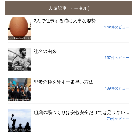
人気記事(トータル)
2人で仕事する時に大事な姿勢...
1.3k件のビュー
社名の由来
357件のビュー
思考の枠を外す一番早い方法...
189件のビュー
組織の場づくりは安心安全だけでは足りない...
170件のビュー