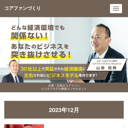
コアファンづくり
Toggl
navig
兵庫・広島のコアファン
ビジネスモデル構築コンサルタント
2023年12月