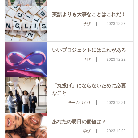
英語よりも大事なことはこれだ！
|
学び
2023.12.23
いいプロジェクトにはこれがある
|
学び
2023.12.22
「丸投げ」にならないために必要
なこと
|
チームづくり
2023.12.21
あなたの明日の価値は？
|
学び
2023.12.20