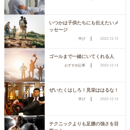
いつかは子供たちにも伝えたいメ
ッセージ
|
学び
2023.12.15
ゴールまで一緒にいてくれる人
|
おすすめ記事
2023.12.14
ぜいたくはしろ！見栄ははるな！
|
学び
2023.12.13
テクニックよりも足腰の強さを目