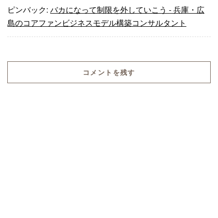
ピンバック:
バカになって制限を外していこう - 兵庫・広
島のコアファンビジネスモデル構築コンサルタント
コメントを残す