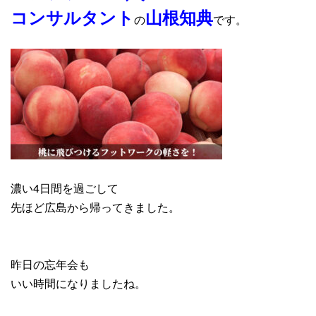
コンサルタント
山根知典
の
です。
濃い4日間を過ごして
先ほど広島から帰ってきました。
昨日の忘年会も
いい時間になりましたね。