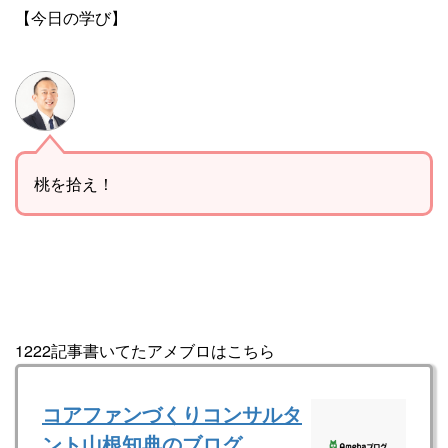
【今日の学び】
桃を拾え！
1222記事書いてたアメブロはこちら
コアファンづくりコンサルタ
ント山根知典のブログ