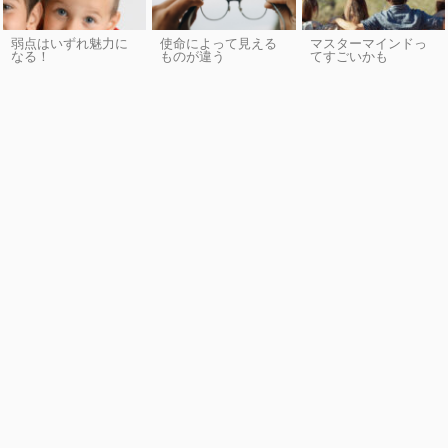
弱点はいずれ魅力に
使命によって見える
マスターマインドっ
なる！
ものが違う
てすごいかも