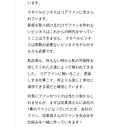
います。
スモールビジネスはコアファンに支えら
れています。
新規を取り続けるだけでファンを作れな
いビジネスはこれからの時代をやってい
くことはできません。 スモールビジネ
スは客数が必要ないビジネスモデルがそ
もそも必要です。
私自身も、何もない時から私の可能性を
信じてくれた人達によって救われてきま
した。 コアファンに報いること、恩返
しする仕事こそ、何よりも楽しく幸せに
成功できる道だと確信しています。
社長にファンがつくのは当たり前かもし
れませんが、まずは従業員さんに会社の
1番のファンになっていただき、会社の
ファン、従業員さんのファンを生み出す
仕組みを一緒に作っていきます！