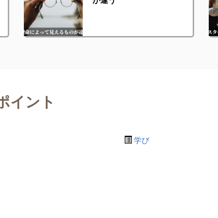
ポイント
学び