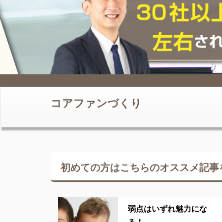
コアファンづくり
初めての方はこちらの
オススメ記事
弱点はいずれ魅力にな
る！