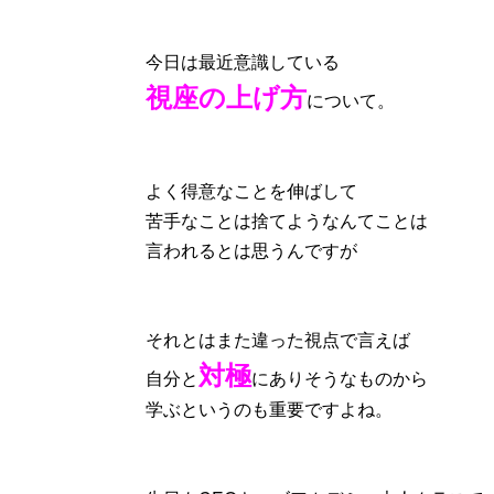
今日は最近意識している
視座の上げ方
について。
よく得意なことを伸ばして
苦手なことは捨てようなんてことは
言われるとは思うんですが
それとはまた違った視点で言えば
対極
自分と
にありそうなものから
学ぶというのも重要ですよね。