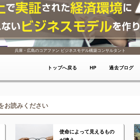
兵庫・広島のコアファン
ビジネスモデル構築コンサルタント
トップへ戻る
HP
過去ブログ
をお読みください
使命によって見えるもの
が違う