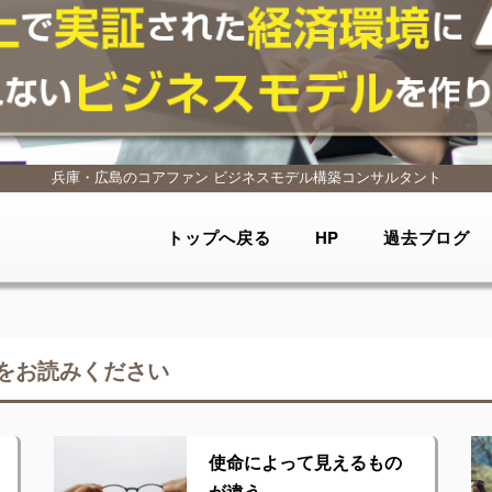
兵庫・広島のコアファン
ビジネスモデル構築コンサルタント
トップへ戻る
HP
過去ブログ
をお読みください
使命によって見えるもの
が違う