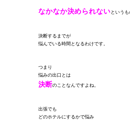
なかなか決められない
というも
決断するまでが
悩んでいる時間となるわけです。
つまり
悩みの出口とは
決断
のことなんですよね。
出張でも
どのホテルにするかで悩み