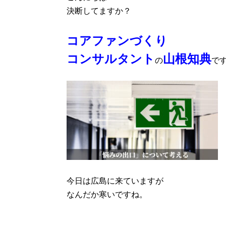
決断してますか？
コアファンづくり
コンサルタント
山根知典
の
で
今日は広島に来ていますが
なんだか寒いですね。