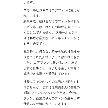
います。
スモールビジネスはコアファンに支えら
れています。
新規を取り続けるだけでファンを作れな
いビジネスはこれからの時代をやってい
くことはできません。 スモールビジネ
スは客数が必要ないビジネスモデルがそ
もそも必要です。
私自身も、何もない時から私の可能性を
信じてくれた人達によって救われてきま
した。 コアファンに報いること、恩返
しする仕事こそ、何よりも楽しく幸せに
成功できる道だと確信しています。
社長にファンがつくのは当たり前かもし
れませんが、まずは従業員さんに会社の
1番のファンになっていただき、会社の
ファン、従業員さんのファンを生み出す
仕組みを一緒に作っていきます！