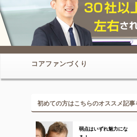
コアファンづくり
初めての方はこちらの
オススメ記事
弱点はいずれ魅力にな
る！