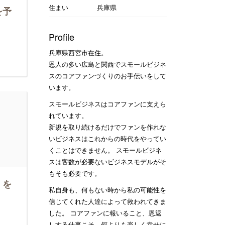
住まい
兵庫県
を予
Profile
兵庫県西宮市在住。
恩人の多い広島と関西でスモールビジネ
スのコアファンづくりのお手伝いをして
います。
スモールビジネスはコアファンに支えら
れています。
新規を取り続けるだけでファンを作れな
いビジネスはこれからの時代をやってい
くことはできません。 スモールビジネ
スは客数が必要ないビジネスモデルがそ
もそも必要です。
」を
私自身も、何もない時から私の可能性を
信じてくれた人達によって救われてきま
した。 コアファンに報いること、恩返
しする仕事こそ、何よりも楽しく幸せに