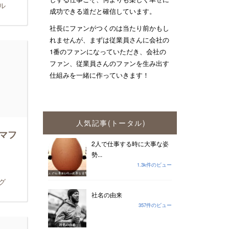
ル
成功できる道だと確信しています。
社長にファンがつくのは当たり前かもし
れませんが、まずは従業員さんに会社の
1番のファンになっていただき、会社の
ファン、従業員さんのファンを生み出す
仕組みを一緒に作っていきます！
人気記事(トータル)
マフ
2人で仕事する時に大事な姿
勢...
1.3k件のビュー
グ
社名の由来
357件のビュー