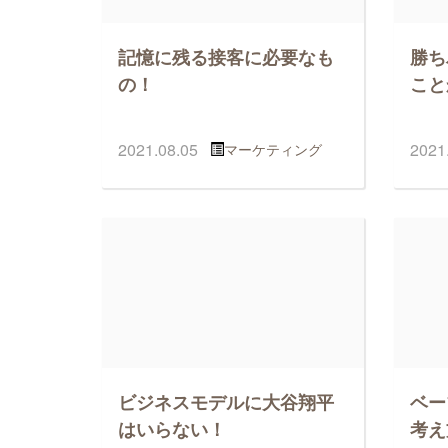
記憶に残る接客に必要なも
勝ち
の！
こと
2021.08.05
2021
マーケティング
ビジネスモデルに大谷翔平
ベー
はいらない！
考え