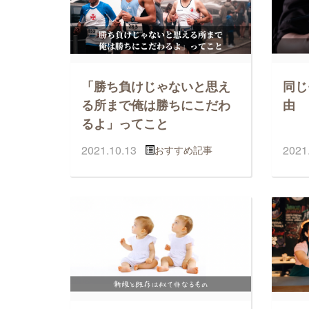
「勝ち負けじゃないと思え
同じ
る所まで俺は勝ちにこだわ
由
るよ」ってこと
2021.10.13
2021
おすすめ記事