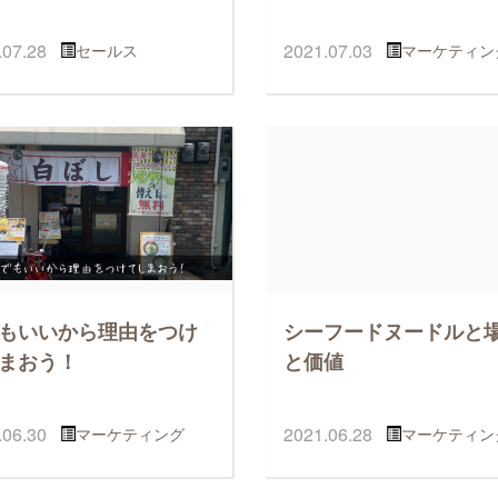
.07.28
2021.07.03
セールス
マーケティン
もいいから理由をつけ
シーフードヌードルと
まおう！
と価値
.06.30
2021.06.28
マーケティング
マーケティン