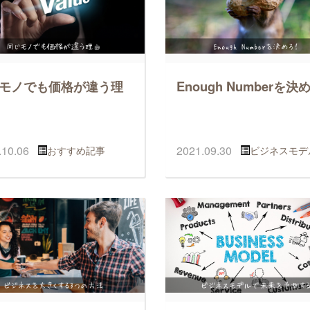
モノでも価格が違う理
Enough Numberを決
.10.06
2021.09.30
おすすめ記事
ビジネスモデ