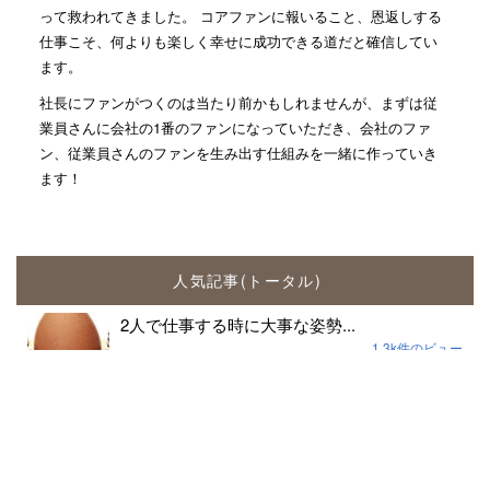
って救われてきました。 コアファンに報いること、恩返しする
仕事こそ、何よりも楽しく幸せに成功できる道だと確信してい
ます。
社長にファンがつくのは当たり前かもしれませんが、まずは従
業員さんに会社の1番のファンになっていただき、会社のファ
ン、従業員さんのファンを生み出す仕組みを一緒に作っていき
ます！
人気記事(トータル)
2人で仕事する時に大事な姿勢...
1.3k件のビュー
社名の由来
357件のビュー