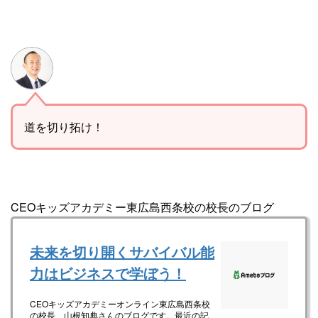
道を切り拓け！
CEOキッズアカデミー東広島西条校の校長のブログ
未来を切り開くサバイバル能
力はビジネスで学ぼう！
CEOキッズアカデミーオンライン東広島西条校
の校長 山根知典さんのブログです。最近の記