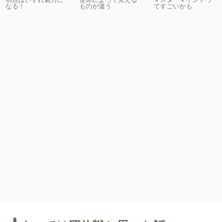
なる！
ものが違う
てすごいかも