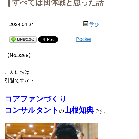
すべては団体戦と思った話
2024.04.21
学び
Pocket
【No.2268】
こんにちは！
引退ですか？
コアファンづくり
コンサルタント
山根知典
の
です。