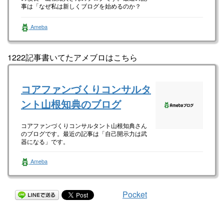
事は「なぜ私は新しくブログを始めるのか？
（画像あり）」です。
Ameba
1222記事書いてたアメブロはこちら
コアファンづくりコンサルタ
ント山根知典のブログ
コアファンづくりコンサルタント山根知典さん
のブログです。最近の記事は「自己開示力は武
器になる」です。
Ameba
Pocket