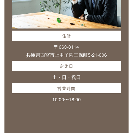
住所
〒663-8114
兵庫県西宮市上甲子園三保町5-21-006
定休日
土・日・祝日
営業時間
10:00〜18:00