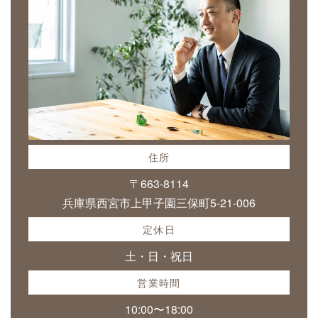
住所
〒663-8114
兵庫県西宮市上甲子園三保町5-21-006
定休日
土・日・祝日
営業時間
10:00〜18:00