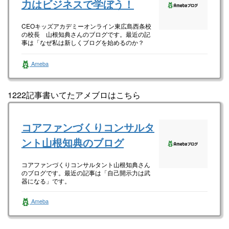
力はビジネスで学ぼう！
CEOキッズアカデミーオンライン東広島西条校
の校長 山根知典さんのブログです。最近の記
事は「なぜ私は新しくブログを始めるのか？
（画像あり）」です。
Ameba
1222記事書いてたアメブロはこちら
コアファンづくりコンサルタ
ント山根知典のブログ
コアファンづくりコンサルタント山根知典さん
のブログです。最近の記事は「自己開示力は武
器になる」です。
Ameba