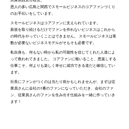
恩人の多い広島と関西でスモールビジネスのコアファンづくり
のお手伝いをしています。
スモールビジネスはコアファンに支えられています。
新規を取り続けるだけでファンを作れないビジネスはこれから
の時代をやっていくことはできません。 スモールビジネスは客
数が必要ないビジネスモデルがそもそも必要です。
私自身も、何もない時から私の可能性を信じてくれた人達によ
って救われてきました。 コアファンに報いること、恩返しする
仕事こそ、何よりも楽しく幸せに成功できる道だと確信してい
ます。
社長にファンがつくのは当たり前かもしれませんが、まずは従
業員さんに会社の1番のファンになっていただき、会社のファ
ン、従業員さんのファンを生み出す仕組みを一緒に作っていき
ます！
人気記事(トータル)