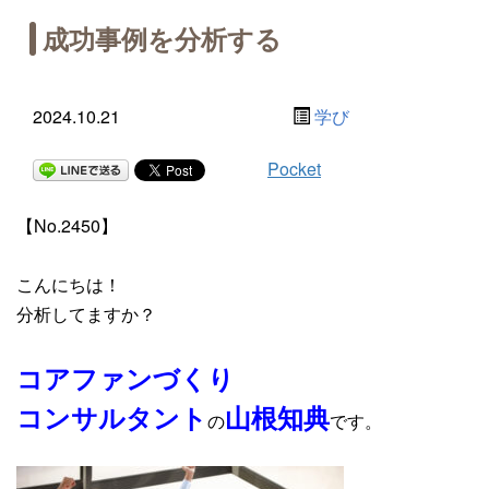
成功事例を分析する
2024.10.21
学び
Pocket
【No.2450】
こんにちは！
分析してますか？
コアファンづくり
コンサルタント
山根知典
の
です。