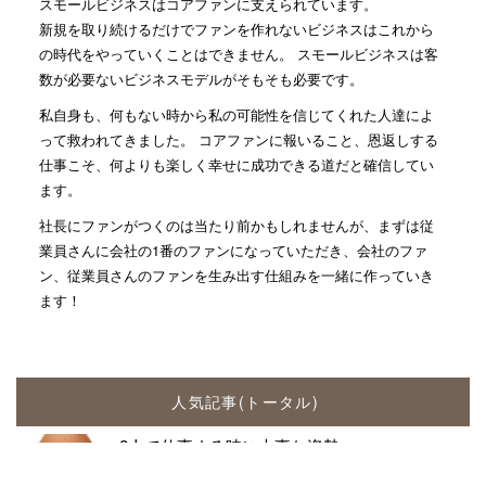
スモールビジネスはコアファンに支えられています。
新規を取り続けるだけでファンを作れないビジネスはこれから
の時代をやっていくことはできません。 スモールビジネスは客
数が必要ないビジネスモデルがそもそも必要です。
私自身も、何もない時から私の可能性を信じてくれた人達によ
って救われてきました。 コアファンに報いること、恩返しする
仕事こそ、何よりも楽しく幸せに成功できる道だと確信してい
ます。
社長にファンがつくのは当たり前かもしれませんが、まずは従
業員さんに会社の1番のファンになっていただき、会社のファ
ン、従業員さんのファンを生み出す仕組みを一緒に作っていき
ます！
人気記事(トータル)
2人で仕事する時に大事な姿勢...
1.3k件のビュー