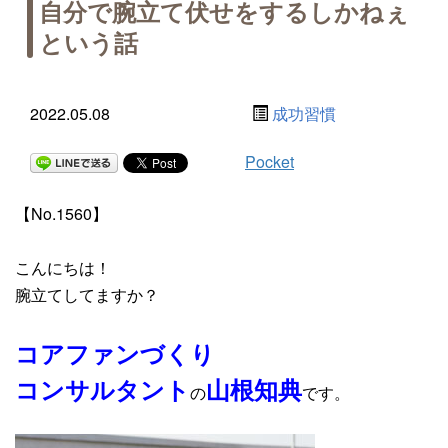
自分で腕立て伏せをするしかねぇ
という話
2022.05.08
成功習慣
Pocket
【No.1560】
こんにちは！
腕立てしてますか？
コアファンづくり
コンサルタント
山根知典
の
です。