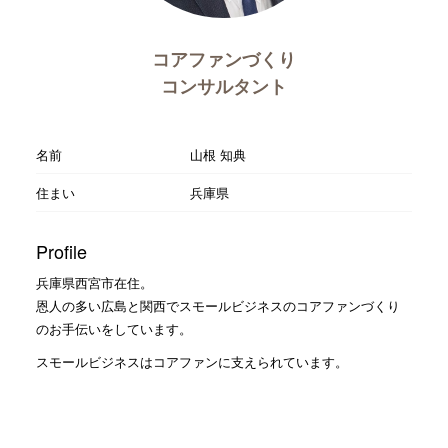
コアファンづくり
コンサルタント
名前
山根 知典
住まい
兵庫県
Profile
兵庫県西宮市在住。
恩人の多い広島と関西でスモールビジネスのコアファンづくり
のお手伝いをしています。
スモールビジネスはコアファンに支えられています。
新規を取り続けるだけでファンを作れないビジネスはこれから
の時代をやっていくことはできません。 スモールビジネスは客
数が必要ないビジネスモデルがそもそも必要です。