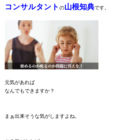
コンサルタント
山根知典
の
です。
元気があれば
なんでもできますか？
まぁ出来そうな気がしますよね。