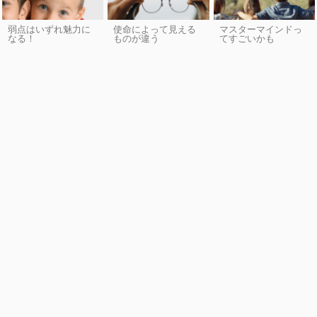
弱点はいずれ魅力に
使命によって見える
マスターマインドっ
なる！
ものが違う
てすごいかも