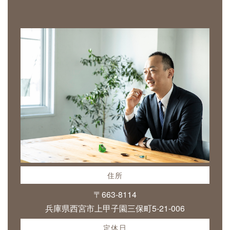
住所
〒663-8114
兵庫県西宮市上甲子園三保町5-21-006
定休日