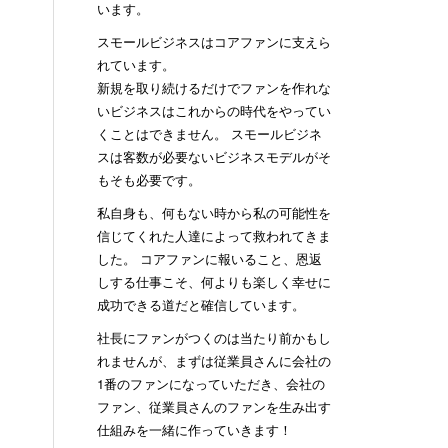
います。
スモールビジネスはコアファンに支えら
れています。
新規を取り続けるだけでファンを作れな
いビジネスはこれからの時代をやってい
くことはできません。 スモールビジネ
スは客数が必要ないビジネスモデルがそ
もそも必要です。
私自身も、何もない時から私の可能性を
信じてくれた人達によって救われてきま
した。 コアファンに報いること、恩返
しする仕事こそ、何よりも楽しく幸せに
成功できる道だと確信しています。
社長にファンがつくのは当たり前かもし
れませんが、まずは従業員さんに会社の
1番のファンになっていただき、会社の
ファン、従業員さんのファンを生み出す
仕組みを一緒に作っていきます！