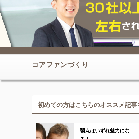
コアファンづくり
初めての方はこちらの
オススメ記事
弱点はいずれ魅力にな
る！