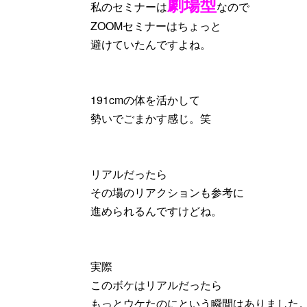
劇場型
私のセミナーは
なので
ZOOMセミナーはちょっと
避けていたんですよね。
191cmの体を活かして
勢いでごまかす感じ。笑
リアルだったら
その場のリアクションも参考に
進められるんですけどね。
実際
このボケはリアルだったら
もっとウケたのにという瞬間はありました