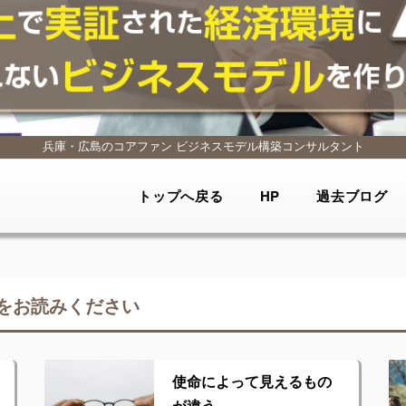
兵庫・広島のコアファン
ビジネスモデル構築コンサルタント
トップへ戻る
HP
過去ブログ
をお読みください
使命によって見えるもの
が違う