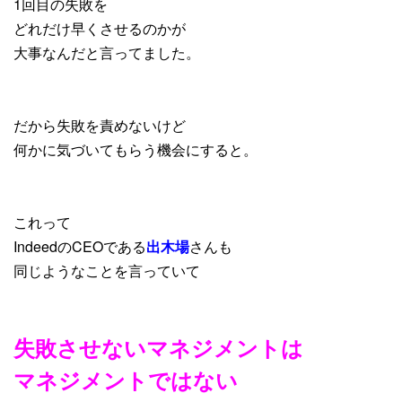
1回目の失敗を
どれだけ早くさせるのかが
大事なんだと言ってました。
だから失敗を責めないけど
何かに気づいてもらう機会にすると。
これって
IndeedのCEOである
出木場
さんも
同じようなことを言っていて
失敗させないマネジメントは
マネジメントではない