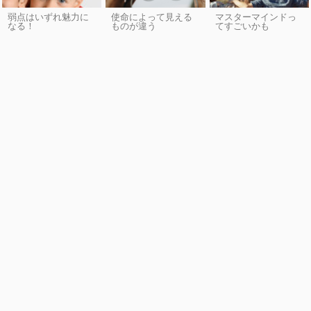
弱点はいずれ魅力に
使命によって見える
マスターマインドっ
なる！
ものが違う
てすごいかも