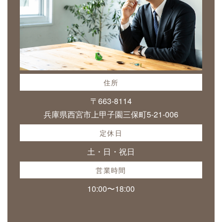
住所
〒663-8114
兵庫県西宮市上甲子園三保町5-21-006
定休日
土・日・祝日
営業時間
10:00〜18:00