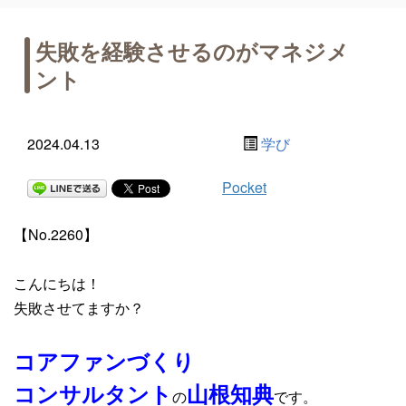
失敗を経験させるのがマネジメ
ント
2024.04.13
学び
Pocket
【No.2260】
こんにちは！
失敗させてますか？
コアファンづくり
コンサルタント
山根知典
の
です。