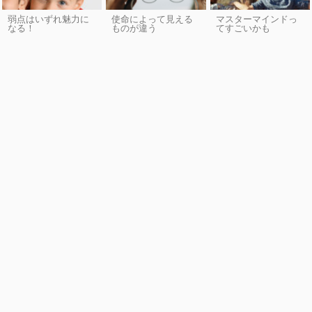
弱点はいずれ魅力に
使命によって見える
マスターマインドっ
なる！
ものが違う
てすごいかも