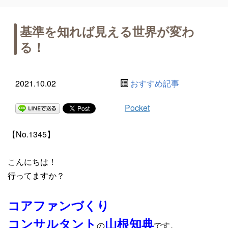
基準を知れば見える世界が変わ
る！
2021.10.02
おすすめ記事
Pocket
【No.1345】
こんにちは！
行ってますか？
コアファンづくり
コンサルタント
山根知典
の
です。