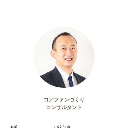
コアファンづくり
コンサルタント
名前
山根 知典