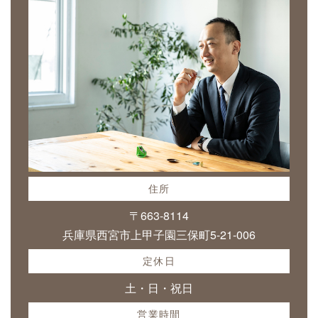
住所
〒663-8114
兵庫県西宮市上甲子園三保町5-21-006
定休日
土・日・祝日
営業時間