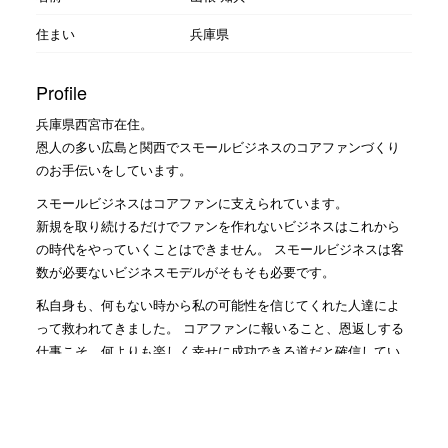
住まい
兵庫県
Profile
兵庫県西宮市在住。
恩人の多い広島と関西でスモールビジネスのコアファンづくり
のお手伝いをしています。
スモールビジネスはコアファンに支えられています。
新規を取り続けるだけでファンを作れないビジネスはこれから
の時代をやっていくことはできません。 スモールビジネスは客
数が必要ないビジネスモデルがそもそも必要です。
私自身も、何もない時から私の可能性を信じてくれた人達によ
って救われてきました。 コアファンに報いること、恩返しする
仕事こそ、何よりも楽しく幸せに成功できる道だと確信してい
ます。
社長にファンがつくのは当たり前かもしれませんが、まずは従
業員さんに会社の1番のファンになっていただき、会社のファ