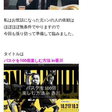
私はお世話になった元○ンの人の依頼は
ほぼほぼ無条件でやりますので
今回も張り切って準備して臨みました。
タイトルは
バスケを100倍楽しむ方法 in香川