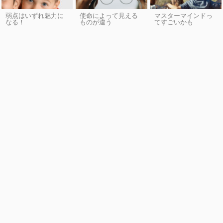
弱点はいずれ魅力に
使命によって見える
マスターマインドっ
なる！
ものが違う
てすごいかも