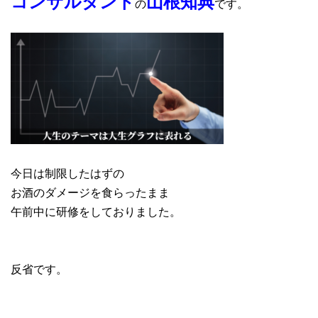
コンサルタント
山根知典
の
です。
今日は制限したはずの
お酒のダメージを食らったまま
午前中に研修をしておりました。
反省です。