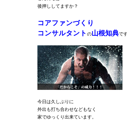
後押ししてますか？
コアファンづくり
コンサルタント
山根知典
の
で
今日は久しぶりに
外出も打ち合わせなどもなく
家でゆっくり出来ています。