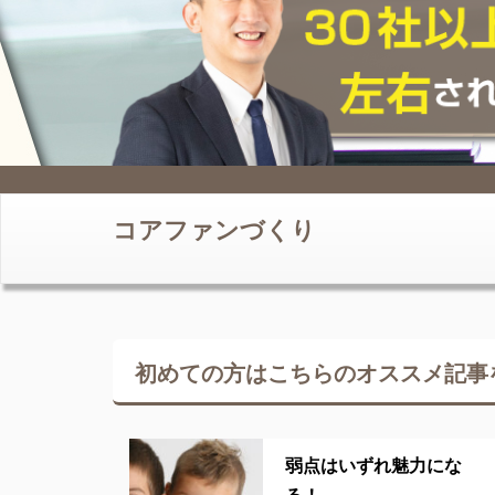
コアファンづくり
初めての方はこちらの
オススメ記事
弱点はいずれ魅力にな
る！