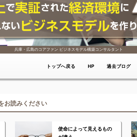
兵庫・広島のコアファン
ビジネスモデル構築コンサルタント
トップへ戻る
HP
過去ブログ
をお読みください
使命によって見えるもの
が違う