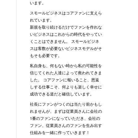
います。
スモールビジネスはコアファンに支えら
れています。
新規を取り続けるだけでファンを作れな
いビジネスはこれからの時代をやってい
くことはできません。 スモールビジネ
スは客数が必要ないビジネスモデルがそ
もそも必要です。
私自身も、何もない時から私の可能性を
信じてくれた人達によって救われてきま
した。 コアファンに報いること、恩返
しする仕事こそ、何よりも楽しく幸せに
成功できる道だと確信しています。
社長にファンがつくのは当たり前かもし
れませんが、まずは従業員さんに会社の
1番のファンになっていただき、会社の
ファン、従業員さんのファンを生み出す
仕組みを一緒に作っていきます！