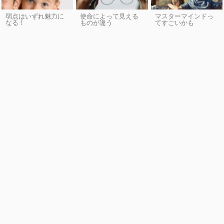
弱点はいずれ魅力に
使命によって見える
マスターマインドっ
なる！
ものが違う
てすごいかも