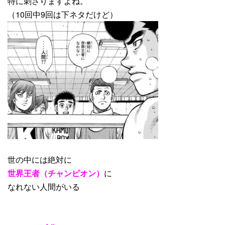
特に刺さりますよね。
（10回中9回は下ネタだけど）
世の中には絶対に
世界王者（チャンピオン）
に
なれない人間がいる