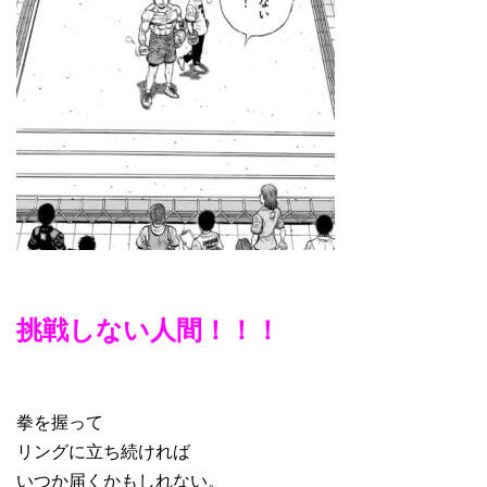
挑戦しない人間！！！
拳を握って
リングに立ち続ければ
いつか届くかもしれない。