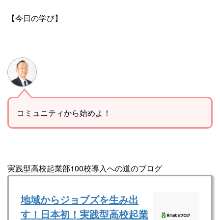
【今日の学び】
コミュニティから始めよ！
実践型高校起業部100校導入への道のブログ
地域からジョブズを生み出
す！日本初！実践型高校起業