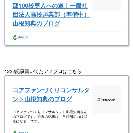
部100校導入への道！一般社
団法人高校起業部（準備中）
山根知典のブログ
一般社団法人全国高校起業部（準備中） 山根
Ameba
知典さんのブログです。最近の記事は「ゴール
は常に確認せよ！（画像あり）」です。
1222記事書いてたアメブロはこちら
コアファンづくりコンサルタ
ント山根知典のブログ
コアファンづくりコンサルタント山根知典さん
のブログです。最近の記事は「自己開示力は武
器になる」です。
Ameba