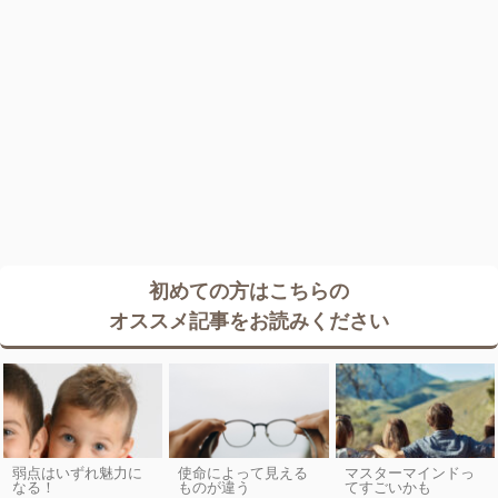
初めての方はこちらの
オススメ記事をお読みください
弱点はいずれ魅力に
使命によって見える
マスターマインドっ
なる！
ものが違う
てすごいかも