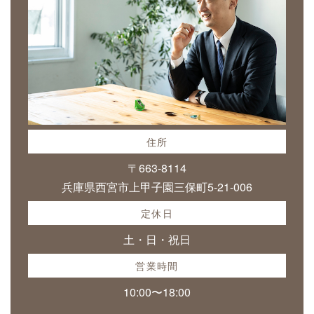
住所
〒663-8114
兵庫県西宮市上甲子園三保町5-21-006
定休日
土・日・祝日
営業時間
10:00〜18:00