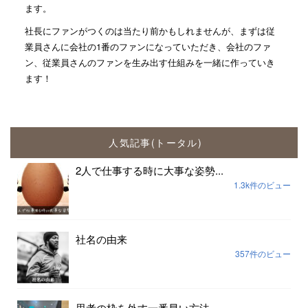
ます。
社長にファンがつくのは当たり前かもしれませんが、まずは従
業員さんに会社の1番のファンになっていただき、会社のファ
ン、従業員さんのファンを生み出す仕組みを一緒に作っていき
ます！
人気記事(トータル)
2人で仕事する時に大事な姿勢...
1.3k件のビュー
社名の由来
357件のビュー
思考の枠を外す一番早い方法...