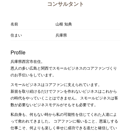
コンサルタント
名前
山根 知典
住まい
兵庫県
Profile
兵庫県西宮市在住。
恩人の多い広島と関西でスモールビジネスのコアファンづくり
のお手伝いをしています。
スモールビジネスはコアファンに支えられています。
新規を取り続けるだけでファンを作れないビジネスはこれから
の時代をやっていくことはできません。 スモールビジネスは客
数が必要ないビジネスモデルがそもそも必要です。
私自身も、何もない時から私の可能性を信じてくれた人達によ
って救われてきました。 コアファンに報いること、恩返しする
仕事こそ、何よりも楽しく幸せに成功できる道だと確信してい