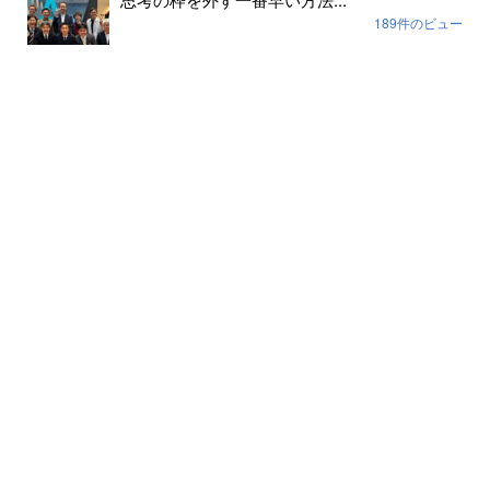
189件のビュー
組織の場づくりは安心安全だけでは足りない...
170件のビュー
2週間ぶりにお酒を飲んだらこうなった...
166件のビュー
人気記事(月間)
まだデータがありません。
月別記事