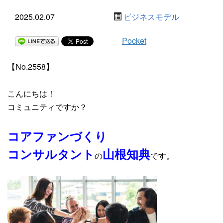
2025.02.07
ビジネスモデル
Pocket
【No.2558】
こんにちは！
コミュニティですか？
コアファンづくり
コンサルタント
山根知典
の
です。