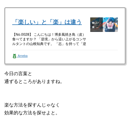
「楽しい」と「楽」は違う
【No.0028】 こんにちは！博多風焼き鳥（皮）
食べてますか？ 「逆境」から這い上がるコンサ
ルタントの山根知典です。 「志」を持って「逆
境」に挑戦をされてる…
Ameba
今日の言葉と
通ずるところがありますね。
楽な方法を探すんじゃなく
効果的な方法を探せよと。