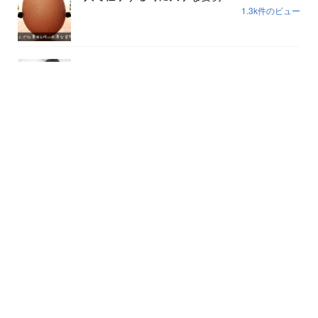
1.3k件のビュー
社名の由来
357件のビュー
思考の枠を外す一番早い方法...
189件のビュー
組織の場づくりは安心安全だけでは足りない...
170件のビュー
2週間ぶりにお酒を飲んだらこうなった...
166件のビュー