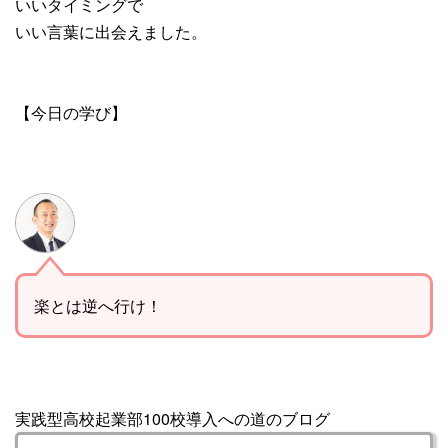
いいタイミングで
いい言葉に出会えました。
【今日の学び】
楽とは逆へ行け！
実践型高校起業部100校導入への道のブログ