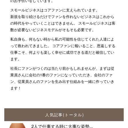
のお手伝いをしています。
スモールビジネスはコアファンに支えられています。
新規を取り続けるだけでファンを作れないビジネスはこれから
の時代をやっていくことはできません。 スモールビジネスは客
数が必要ないビジネスモデルがそもそも必要です。
私自身も、何もない時から私の可能性を信じてくれた人達によ
って救われてきました。 コアファンに報いること、恩返しする
仕事こそ、何よりも楽しく幸せに成功できる道だと確信してい
ます。
社長にファンがつくのは当たり前かもしれませんが、まずは従
業員さんに会社の1番のファンになっていただき、会社のファ
ン、従業員さんのファンを生み出す仕組みを一緒に作っていき
ます！
人気記事(トータル)
2人で仕事する時に大事な姿勢...