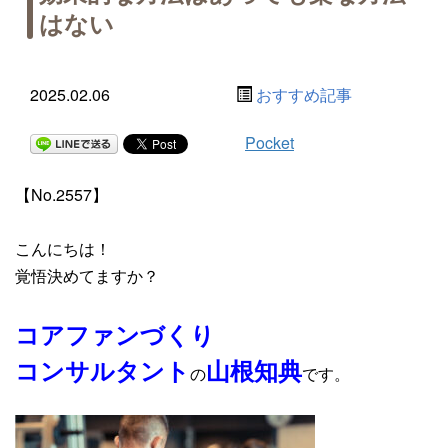
はない
2025.02.06
おすすめ記事
Pocket
【No.2557】
こんにちは！
覚悟決めてますか？
コアファンづくり
コンサルタント
山根知典
の
です。