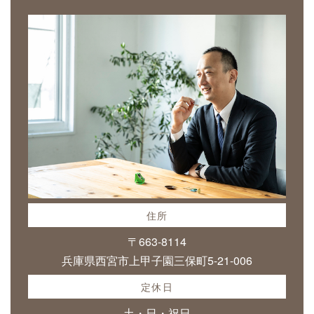
住所
〒663-8114
兵庫県西宮市上甲子園三保町5-21-006
定休日
土・日・祝日