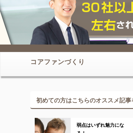
コアファンづくり
初めての方はこちらの
オススメ記事
弱点はいずれ魅力にな
る！