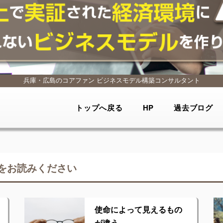
兵庫・広島のコアファン
ビジネスモデル構築コンサルタント
トップへ戻る
HP
過去ブログ
をお読みください
使命によって見えるもの
が違う