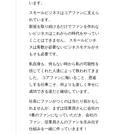
います。
スモールビジネスはコアファンに支えら
れています。
新規を取り続けるだけでファンを作れな
いビジネスはこれからの時代をやってい
くことはできません。 スモールビジネ
スは客数が必要ないビジネスモデルがそ
もそも必要です。
私自身も、何もない時から私の可能性を
信じてくれた人達によって救われてきま
した。 コアファンに報いること、恩返
しする仕事こそ、何よりも楽しく幸せに
成功できる道だと確信しています。
社長にファンがつくのは当たり前かもし
れませんが、まずは従業員さんに会社の
1番のファンになっていただき、会社の
ファン、従業員さんのファンを生み出す
仕組みを一緒に作っていきます！