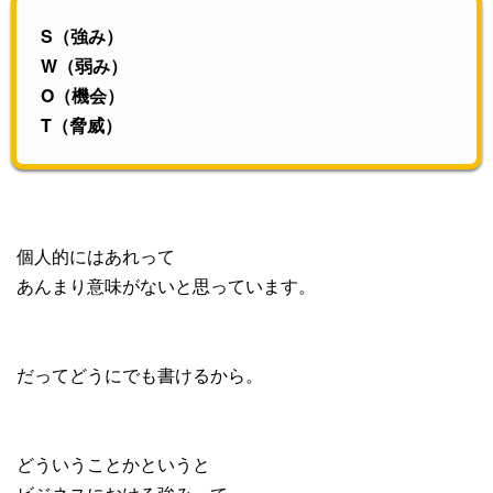
S（強み）
W（弱み）
O（機会）
T（脅威）
個人的にはあれって
あんまり意味がないと思っています。
だってどうにでも書けるから。
どういうことかというと