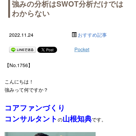
強みの分析はSWOT分析だけでは
わからない
2022.11.24
おすすめ記事
Pocket
【No.1756】
こんにちは！
強みって何ですか？
コアファンづくり
コンサルタント
山根知典
の
です。