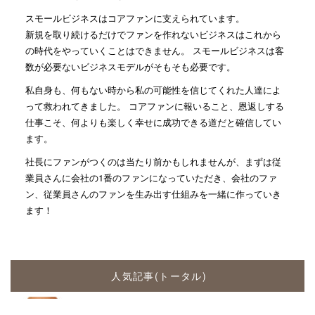
スモールビジネスはコアファンに支えられています。
新規を取り続けるだけでファンを作れないビジネスはこれから
の時代をやっていくことはできません。 スモールビジネスは客
数が必要ないビジネスモデルがそもそも必要です。
私自身も、何もない時から私の可能性を信じてくれた人達によ
って救われてきました。 コアファンに報いること、恩返しする
仕事こそ、何よりも楽しく幸せに成功できる道だと確信してい
ます。
社長にファンがつくのは当たり前かもしれませんが、まずは従
業員さんに会社の1番のファンになっていただき、会社のファ
ン、従業員さんのファンを生み出す仕組みを一緒に作っていき
ます！
人気記事(トータル)
2人で仕事する時に大事な姿勢...