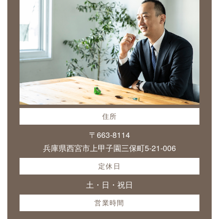
住所
〒663-8114
兵庫県西宮市上甲子園三保町5-21-006
定休日
土・日・祝日
営業時間