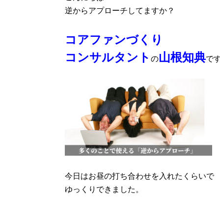
逆からアプローチしてますか？
コアファンづくり
コンサルタント
山根知典
の
で
今日はお昼の打ち合わせを入れたくらいで
ゆっくりできました。