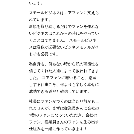
います。
スモールビジネスはコアファンに支えら
れています。
新規を取り続けるだけでファンを作れな
いビジネスはこれからの時代をやってい
くことはできません。 スモールビジネ
スは客数が必要ないビジネスモデルがそ
もそも必要です。
私自身も、何もない時から私の可能性を
信じてくれた人達によって救われてきま
した。 コアファンに報いること、恩返
しする仕事こそ、何よりも楽しく幸せに
成功できる道だと確信しています。
社長にファンがつくのは当たり前かもし
れませんが、まずは従業員さんに会社の
1番のファンになっていただき、会社の
ファン、従業員さんのファンを生み出す
仕組みを一緒に作っていきます！