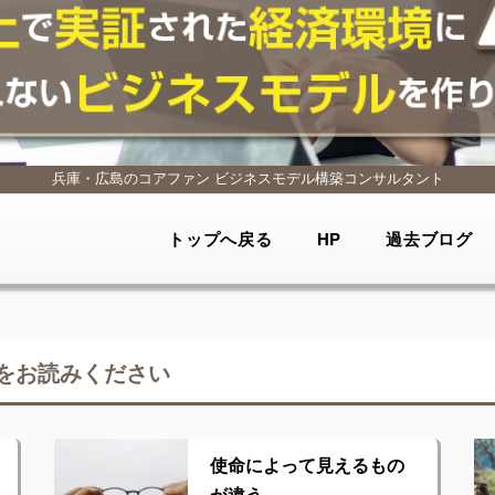
兵庫・広島のコアファン
ビジネスモデル構築コンサルタント
トップへ戻る
HP
過去ブログ
をお読みください
使命によって見えるもの
が違う