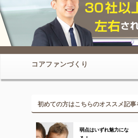
コアファンづくり
初めての方はこちらの
オススメ記事
弱点はいずれ魅力にな
る！