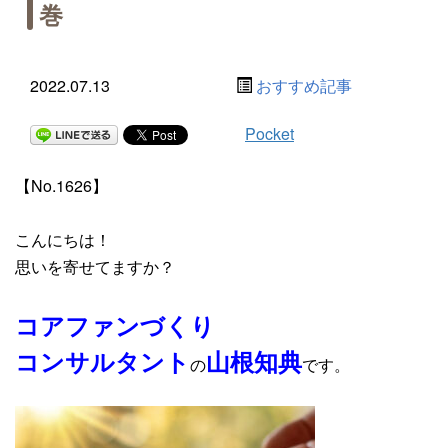
巻
2022.07.13
おすすめ記事
Pocket
【No.1626】
こんにちは！
思いを寄せてますか？
コアファンづくり
コンサルタント
山根知典
の
です。