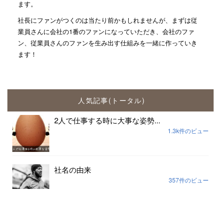
ます。
社長にファンがつくのは当たり前かもしれませんが、まずは従
業員さんに会社の1番のファンになっていただき、会社のファ
ン、従業員さんのファンを生み出す仕組みを一緒に作っていき
ます！
人気記事(トータル)
2人で仕事する時に大事な姿勢...
1.3k件のビュー
社名の由来
357件のビュー
思考の枠を外す一番早い方法...