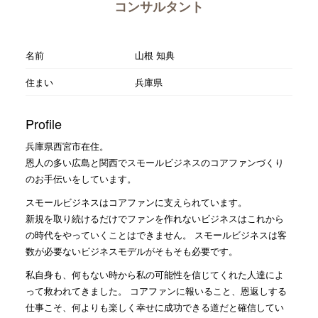
コンサルタント
名前
山根 知典
住まい
兵庫県
Profile
兵庫県西宮市在住。
恩人の多い広島と関西でスモールビジネスのコアファンづくり
のお手伝いをしています。
スモールビジネスはコアファンに支えられています。
新規を取り続けるだけでファンを作れないビジネスはこれから
の時代をやっていくことはできません。 スモールビジネスは客
数が必要ないビジネスモデルがそもそも必要です。
私自身も、何もない時から私の可能性を信じてくれた人達によ
って救われてきました。 コアファンに報いること、恩返しする
仕事こそ、何よりも楽しく幸せに成功できる道だと確信してい