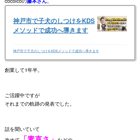
cocoicoの
藤本さん
。
神戸市で子犬のしつけをKDS
メソッドで成功へ導きます
神戸市で子犬のしつけをKDSメソッドで成功へ導きます
創業して1年半。
ご活躍中ですが
それまでの軌跡の発表でした。
話を聞いていて
「素直さ」
改めて
などの