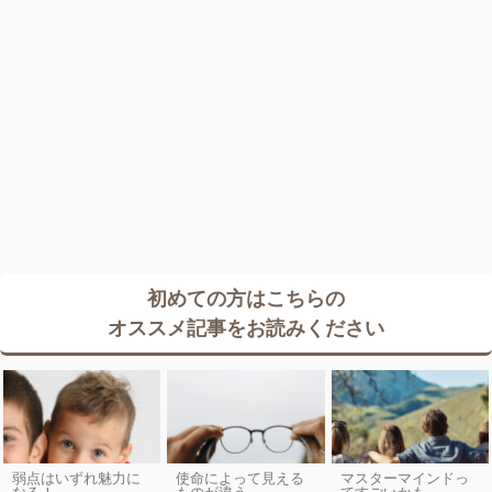
初めての方はこちらの
オススメ記事をお読みください
弱点はいずれ魅力に
使命によって見える
マスターマインドっ
なる！
ものが違う
てすごいかも