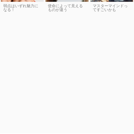
弱点はいずれ魅力に
使命によって見える
マスターマインドっ
なる！
ものが違う
てすごいかも