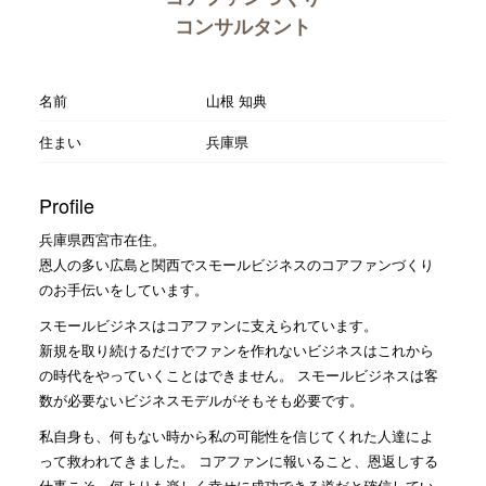
コンサルタント
名前
山根 知典
住まい
兵庫県
Profile
兵庫県西宮市在住。
恩人の多い広島と関西でスモールビジネスのコアファンづくり
のお手伝いをしています。
スモールビジネスはコアファンに支えられています。
新規を取り続けるだけでファンを作れないビジネスはこれから
の時代をやっていくことはできません。 スモールビジネスは客
数が必要ないビジネスモデルがそもそも必要です。
私自身も、何もない時から私の可能性を信じてくれた人達によ
って救われてきました。 コアファンに報いること、恩返しする
仕事こそ、何よりも楽しく幸せに成功できる道だと確信してい