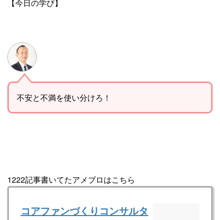
【今日の学び】
不安と不満を使い分けろ！
1222記事書いてたアメブロはこちら
コアファンづくりコンサルタ