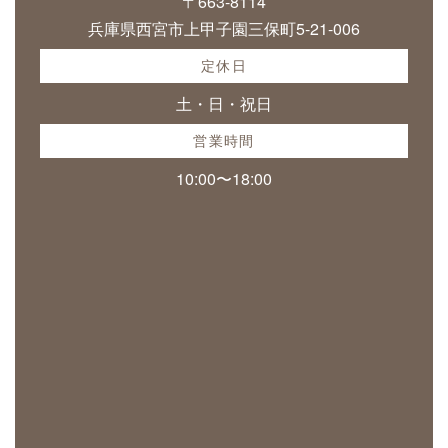
〒663-8114
兵庫県西宮市上甲子園三保町5-21-006
定休日
土・日・祝日
営業時間
10:00〜18:00