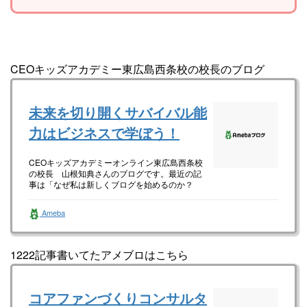
CEOキッズアカデミー東広島西条校の校長のブログ
未来を切り開くサバイバル能
力はビジネスで学ぼう！
CEOキッズアカデミーオンライン東広島西条校
の校長 山根知典さんのブログです。最近の記
事は「なぜ私は新しくブログを始めるのか？
（画像あり）」です。
Ameba
1222記事書いてたアメブロはこちら
コアファンづくりコンサルタ