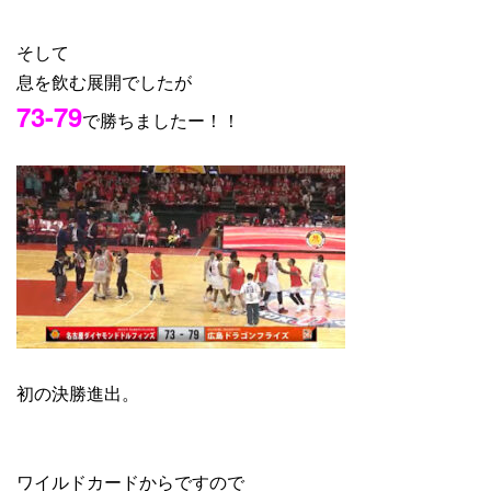
そして
息を飲む展開でしたが
73-79
で勝ちましたー！！
初の決勝進出。
ワイルドカードからですので