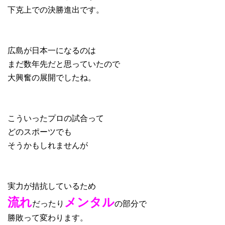
下克上での決勝進出です。
広島が日本一になるのは
まだ数年先だと思っていたので
大興奮の展開でしたね。
こういったプロの試合って
どのスポーツでも
そうかもしれませんが
実力が拮抗しているため
流れ
メンタル
だったり
の部分で
勝敗って変わります。