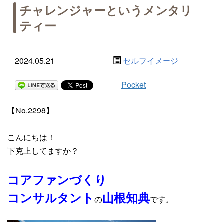
チャレンジャーというメンタリ
ティー
2024.05.21
セルフイメージ
Pocket
【No.2298】
こんにちは！
下克上してますか？
コアファンづくり
コンサルタント
山根知典
の
です。