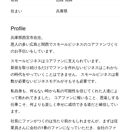
住まい
兵庫県
Profile
兵庫県西宮市在住。
恩人の多い広島と関西でスモールビジネスのコアファンづくり
のお手伝いをしています。
スモールビジネスはコアファンに支えられています。
新規を取り続けるだけでファンを作れないビジネスはこれから
の時代をやっていくことはできません。 スモールビジネスは客
数が必要ないビジネスモデルがそもそも必要です。
私自身も、何もない時から私の可能性を信じてくれた人達によ
って救われてきました。 コアファンに報いること、恩返しする
仕事こそ、何よりも楽しく幸せに成功できる道だと確信してい
ます。
社長にファンがつくのは当たり前かもしれませんが、まずは従
業員さんに会社の1番のファンになっていただき、会社のファ