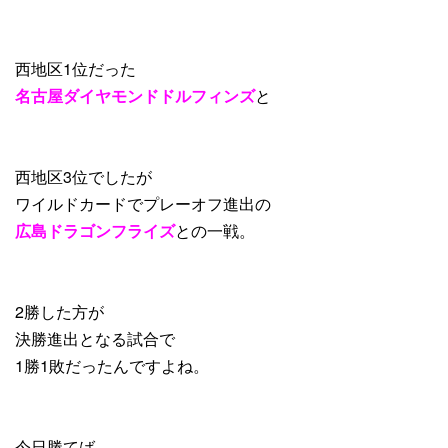
西地区1位だった
名古屋ダイヤモンドドルフィンズ
と
西地区3位でしたが
ワイルドカードでプレーオフ進出の
広島ドラゴンフライズ
との一戦。
2勝した方が
決勝進出となる試合で
1勝1敗だったんですよね。
今日勝てば