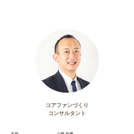
コアファンづくり
コンサルタント
名前
山根 知典