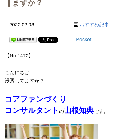
ますか？
2022.02.08
おすすめ記事
Pocket
【No.1472】
こんにちは！
浸透してますか？
コアファンづくり
コンサルタント
山根知典
の
です。