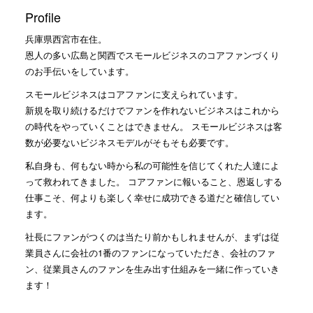
Profile
兵庫県西宮市在住。
恩人の多い広島と関西でスモールビジネスのコアファンづくり
のお手伝いをしています。
スモールビジネスはコアファンに支えられています。
新規を取り続けるだけでファンを作れないビジネスはこれから
の時代をやっていくことはできません。 スモールビジネスは客
数が必要ないビジネスモデルがそもそも必要です。
私自身も、何もない時から私の可能性を信じてくれた人達によ
って救われてきました。 コアファンに報いること、恩返しする
仕事こそ、何よりも楽しく幸せに成功できる道だと確信してい
ます。
社長にファンがつくのは当たり前かもしれませんが、まずは従
業員さんに会社の1番のファンになっていただき、会社のファ
ン、従業員さんのファンを生み出す仕組みを一緒に作っていき
ます！