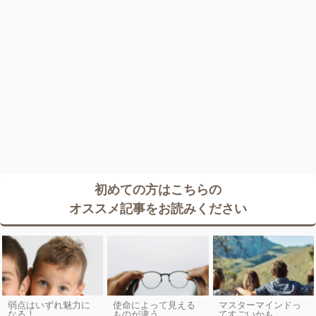
初めての方はこちらの
オススメ記事をお読みください
弱点はいずれ魅力に
使命によって見える
マスターマインドっ
なる！
ものが違う
てすごいかも