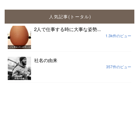
人気記事(トータル)
2人で仕事する時に大事な姿勢...
1.3k件のビュー
社名の由来
357件のビュー
思考の枠を外す一番早い方法...
189件のビュー
組織の場づくりは安心安全だけでは足りない...
170件のビュー