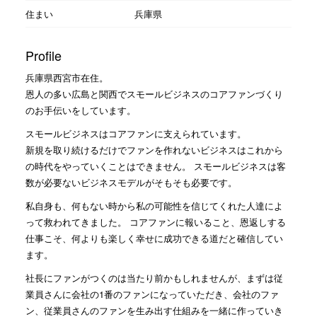
住まい
兵庫県
Profile
兵庫県西宮市在住。
恩人の多い広島と関西でスモールビジネスのコアファンづくり
のお手伝いをしています。
スモールビジネスはコアファンに支えられています。
新規を取り続けるだけでファンを作れないビジネスはこれから
の時代をやっていくことはできません。 スモールビジネスは客
数が必要ないビジネスモデルがそもそも必要です。
私自身も、何もない時から私の可能性を信じてくれた人達によ
って救われてきました。 コアファンに報いること、恩返しする
仕事こそ、何よりも楽しく幸せに成功できる道だと確信してい
ます。
社長にファンがつくのは当たり前かもしれませんが、まずは従
業員さんに会社の1番のファンになっていただき、会社のファ
ン、従業員さんのファンを生み出す仕組みを一緒に作っていき