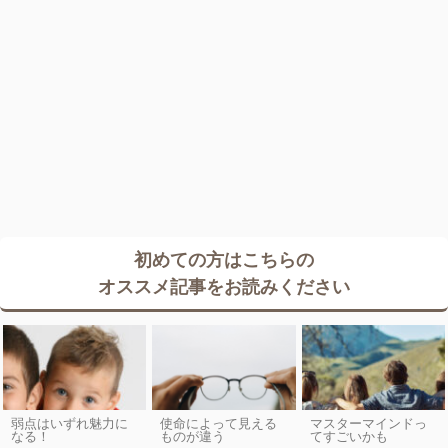
初めての方はこちらの
オススメ記事をお読みください
弱点はいずれ魅力に
使命によって見える
マスターマインドっ
なる！
ものが違う
てすごいかも