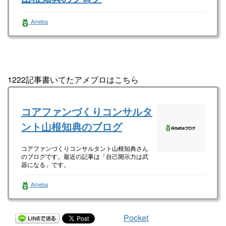
一般社団法人全国高校起業部（準備中） 山根
Ameba
知典さんのブログです。最近の記事は「ゴール
は常に確認せよ！（画像あり）」です。
1222記事書いてたアメブロはこちら
コアファンづくりコンサルタ
ント山根知典のブログ
コアファンづくりコンサルタント山根知典さん
のブログです。最近の記事は「自己開示力は武
器になる」です。
Ameba
Pocket