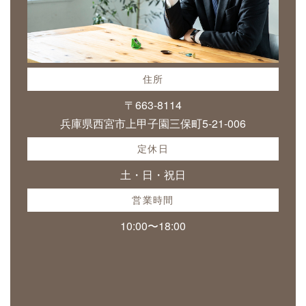
住所
〒663-8114
兵庫県西宮市上甲子園三保町5-21-006
定休日
土・日・祝日
営業時間
10:00〜18:00