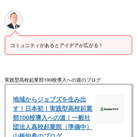
コミュニティがあるとアイデアが広がる！
実践型高校起業部100校導入への道のブログ
地域からジョブズを生み出
す！日本初！実践型高校起業
部100校導入への道！一般社
団法人高校起業部（準備中）
山根知典のブログ