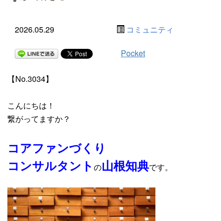
2026.05.29
コミュニティ
Pocket
【No.3034
】
こんにちは！
繋がってますか？
コアファンづくり
コンサルタント
山根知典
の
です。