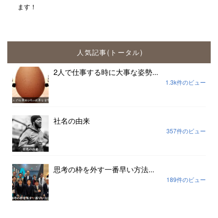
ます！
人気記事(トータル)
2人で仕事する時に大事な姿勢...
1.3k件のビュー
社名の由来
357件のビュー
思考の枠を外す一番早い方法...
189件のビュー
組織の場づくりは安心安全だけでは足りない...