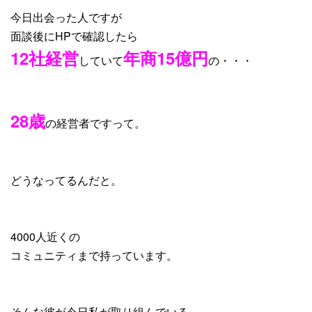
今日出会った人ですが
面談後にHPで確認したら
12社経営
年商15億円
していて
の・・・
28歳
の経営者ですって。
どうなってるんだと。
4000人近くの
コミュニティまで持っています。
そんな彼が今日私が取り組んでいる