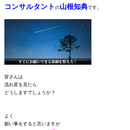
コンサルタント
山根知典
の
です。
皆さんは
流れ星を見たら
どうしますでしょうか？
よく
願い事をすると言いますが