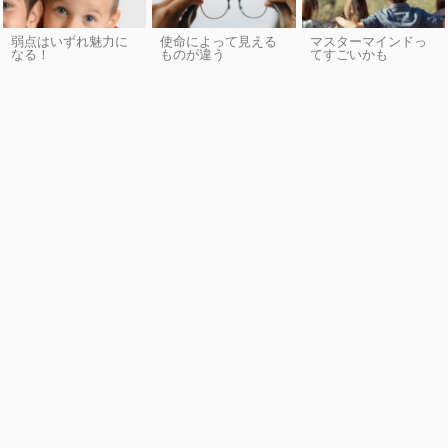
弱点はいずれ魅力に
使命によって見える
マスターマインドっ
なる！
ものが違う
てすごいかも