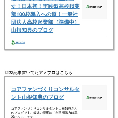
す！日本初！実践型高校起業
部100校導入への道！一般社
団法人高校起業部（準備中）
山根知典のブログ
一般社団法人全国高校起業部（準備中） 山根
Ameba
知典さんのブログです。最近の記事は「ゴール
は常に確認せよ！（画像あり）」です。
1222記事書いてたアメブロはこちら
コアファンづくりコンサルタ
ント山根知典のブログ
コアファンづくりコンサルタント山根知典さん
のブログです。最近の記事は「自己開示力は武
器になる」です。