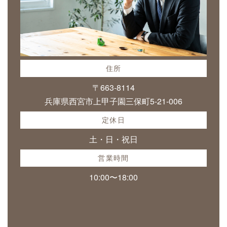
住所
〒663-8114
兵庫県西宮市上甲子園三保町5-21-006
定休日
土・日・祝日
営業時間
10:00〜18:00