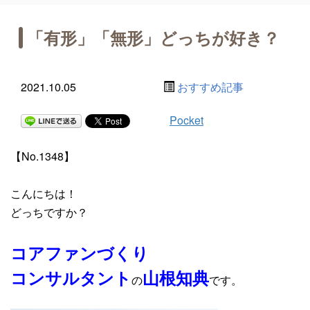
「有形」「無形」どっちが好き？
2021.10.05
おすすめ記事
Pocket
【No.1348】
こんにちは！
どっちですか？
コアファンづくり
コンサルタント
山根知典
の
です。