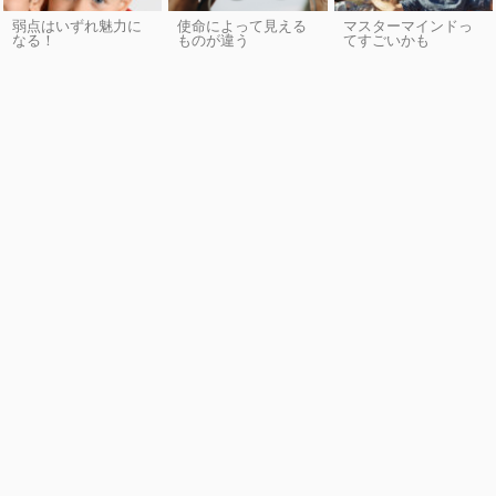
弱点はいずれ魅力に
使命によって見える
マスターマインドっ
なる！
ものが違う
てすごいかも