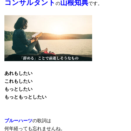
コンサルタント
山根知典
の
です。
あれもしたい
これもしたい
もっとしたい
もっともっとしたい
ブルーハーツ
の歌詞は
何年経っても忘れませんね。