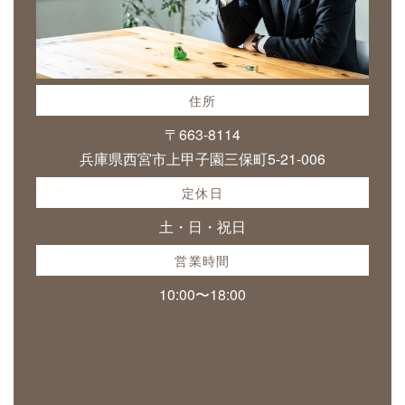
住所
〒663-8114
兵庫県西宮市上甲子園三保町5-21-006
定休日
土・日・祝日
営業時間
10:00〜18:00