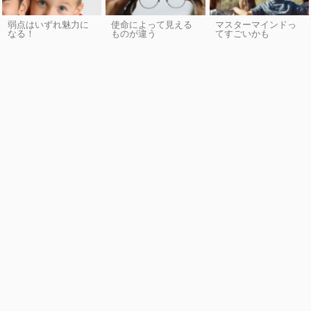
弱点はいずれ魅力に
使命によって見える
マスターマインドっ
なる！
ものが違う
てすごいかも