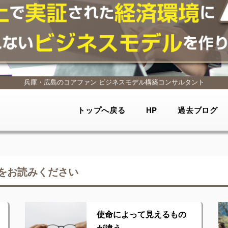
兵庫・広島のコアファン
ビジネスモデル構築コンサルタント
トップへ戻る
HP
過去ブログ
をお読みください
使命によって見えるもの
が違う