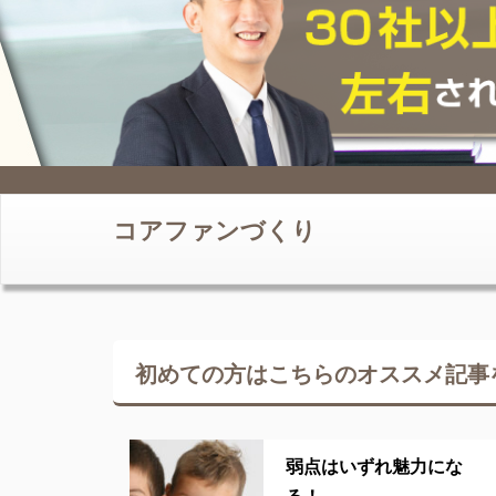
コアファンづくり
初めての方はこちらの
オススメ記事
弱点はいずれ魅力にな
る！