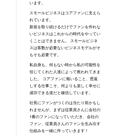
います。
スモールビジネスはコアファンに支えら
れています。
新規を取り続けるだけでファンを作れな
いビジネスはこれからの時代をやってい
くことはできません。 スモールビジネ
スは客数が必要ないビジネスモデルがそ
もそも必要です。
私自身も、何もない時から私の可能性を
信じてくれた人達によって救われてきま
した。 コアファンに報いること、恩返
しする仕事こそ、何よりも楽しく幸せに
成功できる道だと確信しています。
社長にファンがつくのは当たり前かもし
れませんが、まずは従業員さんに会社の
1番のファンになっていただき、会社の
ファン、従業員さんのファンを生み出す
仕組みを一緒に作っていきます！