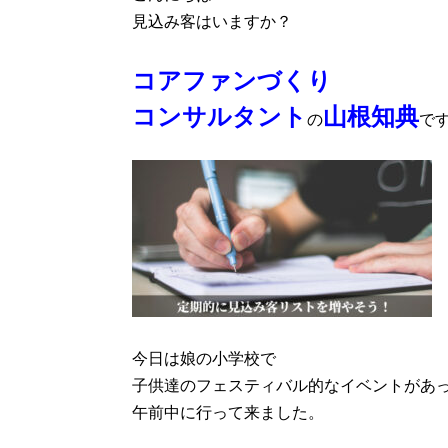
見込み客はいますか？
コアファンづくり
コンサルタント
山根知典
の
で
今日は娘の小学校で
子供達のフェスティバル的なイベントがあ
午前中に行って来ました。