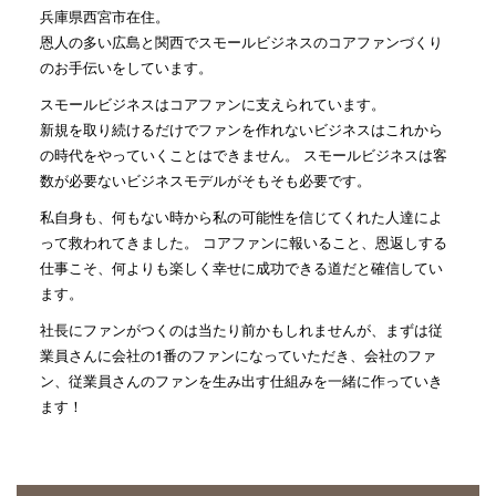
兵庫県西宮市在住。
恩人の多い広島と関西でスモールビジネスのコアファンづくり
のお手伝いをしています。
スモールビジネスはコアファンに支えられています。
新規を取り続けるだけでファンを作れないビジネスはこれから
の時代をやっていくことはできません。 スモールビジネスは客
数が必要ないビジネスモデルがそもそも必要です。
私自身も、何もない時から私の可能性を信じてくれた人達によ
って救われてきました。 コアファンに報いること、恩返しする
仕事こそ、何よりも楽しく幸せに成功できる道だと確信してい
ます。
社長にファンがつくのは当たり前かもしれませんが、まずは従
業員さんに会社の1番のファンになっていただき、会社のファ
ン、従業員さんのファンを生み出す仕組みを一緒に作っていき
ます！