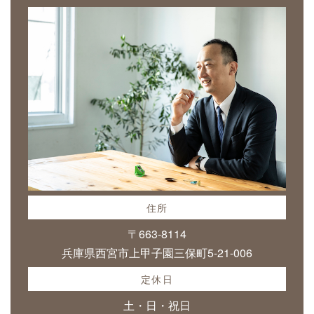
住所
〒663-8114
兵庫県西宮市上甲子園三保町5-21-006
定休日
土・日・祝日