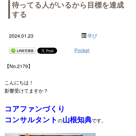
待ってる人がいるから目標を達成
する
2024.01.23
学び
Pocket
【No.2179】
こんにちは！
影響受けてますか？
コアファンづくり
コンサルタント
山根知典
の
です。