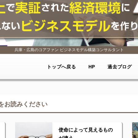
兵庫・広島のコアファン
ビジネスモデル構築コンサルタント
トップへ戻る
HP
過去ブログ
をお読みください
使命によって見えるもの
が違う