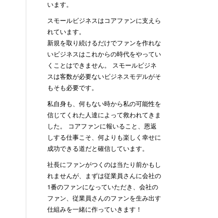
います。
スモールビジネスはコアファンに支えら
れています。
新規を取り続けるだけでファンを作れな
いビジネスはこれからの時代をやってい
くことはできません。 スモールビジネ
スは客数が必要ないビジネスモデルがそ
もそも必要です。
私自身も、何もない時から私の可能性を
信じてくれた人達によって救われてきま
した。 コアファンに報いること、恩返
しする仕事こそ、何よりも楽しく幸せに
成功できる道だと確信しています。
社長にファンがつくのは当たり前かもし
れませんが、まずは従業員さんに会社の
1番のファンになっていただき、会社の
ファン、従業員さんのファンを生み出す
仕組みを一緒に作っていきます！