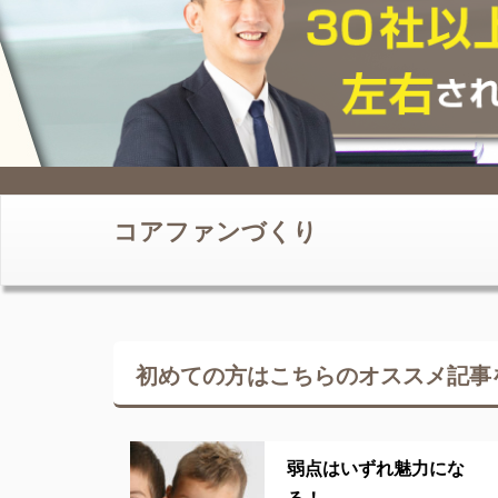
コアファンづくり
初めての方はこちらの
オススメ記事
弱点はいずれ魅力にな
る！