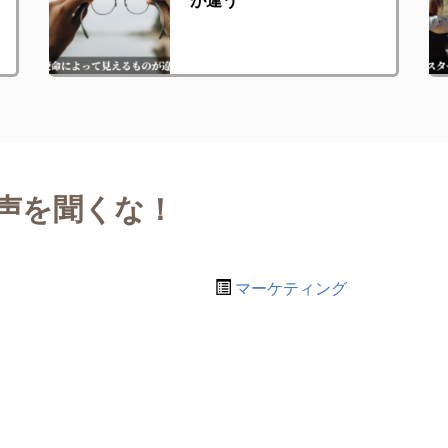
声を聞くな！
マーケティング