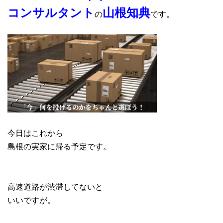
コンサルタント
山根知典
の
です。
今日はこれから
島根の実家に帰る予定です。
高速道路が渋滞してないと
いいですが。