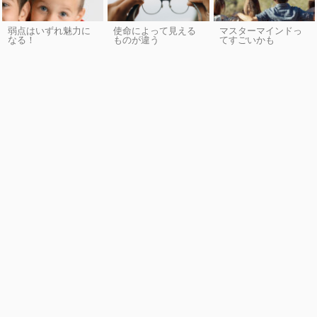
弱点はいずれ魅力に
使命によって見える
マスターマインドっ
なる！
ものが違う
てすごいかも