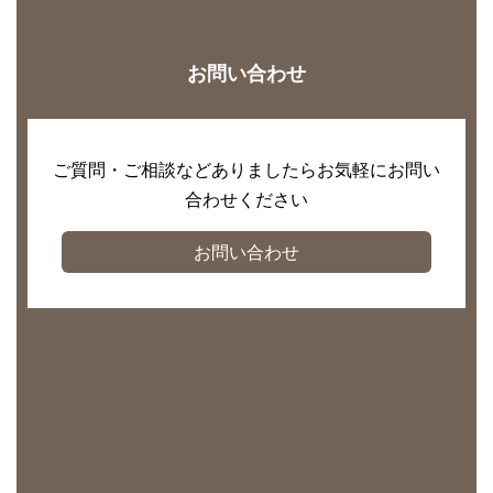
お問い合わせ
ご質問・ご相談などありましたらお気軽にお問い
合わせください
お問い合わせ