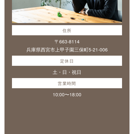
住所
〒663-8114
兵庫県西宮市上甲子園三保町5-21-006
定休日
土・日・祝日
営業時間
10:00〜18:00