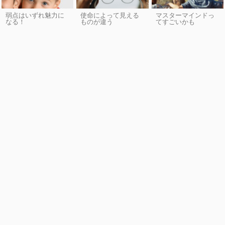
弱点はいずれ魅力に
使命によって見える
マスターマインドっ
なる！
ものが違う
てすごいかも