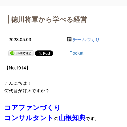
徳川将軍から学べる経営
2023.05.03
チームづくり
Pocket
【No.1914】
こんにちは！
何代目が好きですか？
コアファンづくり
コンサルタント
山根知典
の
です。