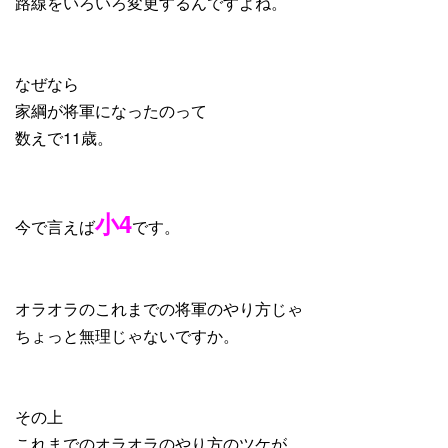
路線をいろいろ変更するんですよね。
なぜなら
家綱が将軍になったのって
数えで11歳。
小4
今で言えば
です。
オラオラのこれまでの将軍のやり方じゃ
ちょっと無理じゃないですか。
その上
これまでのオラオラのやり方のツケが