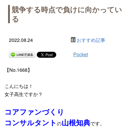
競争する時点で負けに向かってい
る
2022.08.24
おすすめ記事
Pocket
【No.1668】
こんにちは！
女子高生ですか？
コアファンづくり
コンサルタント
山根知典
の
です。