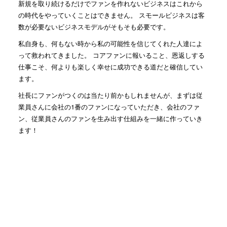
新規を取り続けるだけでファンを作れないビジネスはこれから
の時代をやっていくことはできません。 スモールビジネスは客
数が必要ないビジネスモデルがそもそも必要です。
私自身も、何もない時から私の可能性を信じてくれた人達によ
って救われてきました。 コアファンに報いること、恩返しする
仕事こそ、何よりも楽しく幸せに成功できる道だと確信してい
ます。
社長にファンがつくのは当たり前かもしれませんが、まずは従
業員さんに会社の1番のファンになっていただき、会社のファ
ン、従業員さんのファンを生み出す仕組みを一緒に作っていき
ます！
人気記事(トータル)
2人で仕事する時に大事な姿勢...
1.3k件のビュー