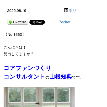
2022.08.19
学び
Pocket
【No.1663】
こんにちは！
見出してますか？
コアファンづくり
コンサルタント
山根知典
の
です。