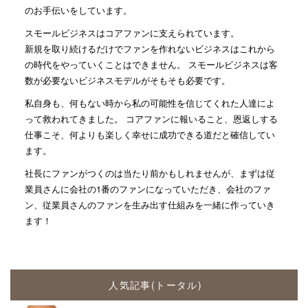
のお手伝いをしています。
スモールビジネスはコアファンに支えられています。
新規を取り続けるだけでファンを作れないビジネスはこれから
の時代をやっていくことはできません。 スモールビジネスは客
数が必要ないビジネスモデルがそもそも必要です。
私自身も、何もない時から私の可能性を信じてくれた人達によ
って救われてきました。 コアファンに報いること、恩返しする
仕事こそ、何よりも楽しく幸せに成功できる道だと確信してい
ます。
社長にファンがつくのは当たり前かもしれませんが、まずは従
業員さんに会社の1番のファンになっていただき、会社のファ
ン、従業員さんのファンを生み出す仕組みを一緒に作っていき
ます！
人気記事(トータル)