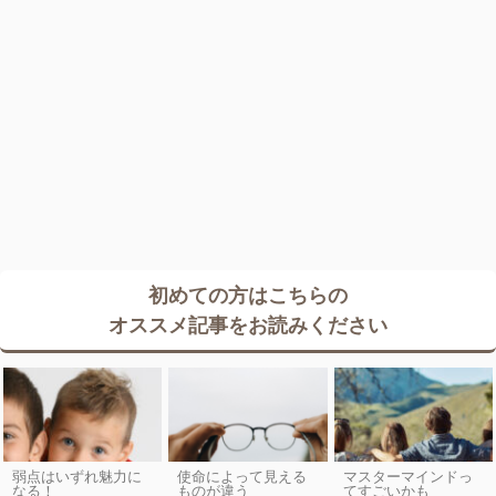
初めての方はこちらの
オススメ記事をお読みください
弱点はいずれ魅力に
使命によって見える
マスターマインドっ
なる！
ものが違う
てすごいかも