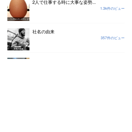
2人で仕事する時に大事な姿勢...
1.3k件のビュー
社名の由来
357件のビュー
思考の枠を外す一番早い方法...
189件のビュー
組織の場づくりは安心安全だけでは足りない...
170件のビュー
2週間ぶりにお酒を飲んだらこうなった...
166件のビュー