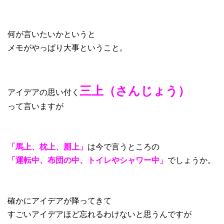
何が言いたいかというと
メモがやっぱり大事ということ。
三上（さんじょう）
アイデアの思い付く
って言いますが
「馬上、枕上、厠上」
は今で言うところの
「運転中、布団の中、トイレやシャワー中」
でしょうか。
確かにアイデアが降ってきて
すごいアイデアほど忘れるわけないと思うんですが