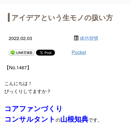
アイデアという生モノの扱い方
2022.02.03
成功習慣
Pocket
【No.1467】
こんにちは！
びっくりしてますか？
コアファンづくり
コンサルタント
山根知典
の
です。