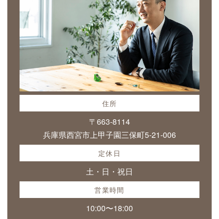
住所
〒663-8114
兵庫県西宮市上甲子園三保町5-21-006
定休日
土・日・祝日
営業時間
10:00〜18:00