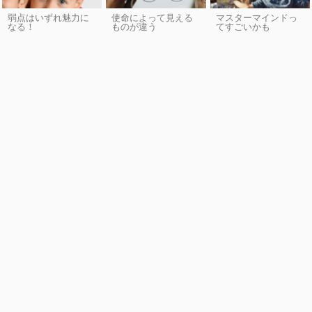
弱点はいずれ魅力に
使命によって見える
マスターマインドっ
なる！
ものが違う
てすごいかも