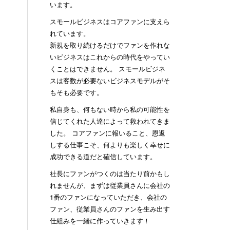
います。
スモールビジネスはコアファンに支えら
れています。
新規を取り続けるだけでファンを作れな
いビジネスはこれからの時代をやってい
くことはできません。 スモールビジネ
スは客数が必要ないビジネスモデルがそ
もそも必要です。
私自身も、何もない時から私の可能性を
信じてくれた人達によって救われてきま
した。 コアファンに報いること、恩返
しする仕事こそ、何よりも楽しく幸せに
成功できる道だと確信しています。
社長にファンがつくのは当たり前かもし
れませんが、まずは従業員さんに会社の
1番のファンになっていただき、会社の
ファン、従業員さんのファンを生み出す
仕組みを一緒に作っていきます！