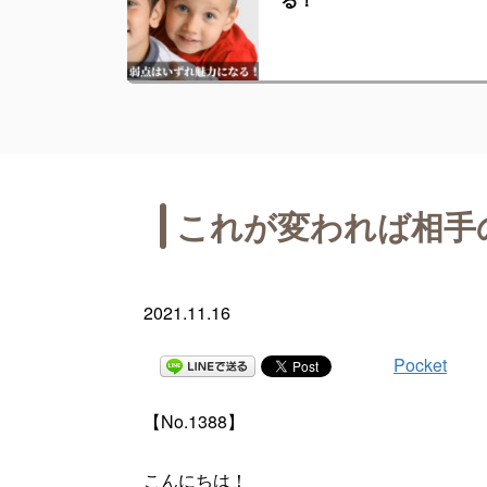
これが変われば相手
2021.11.16
Pocket
【No.1388】
こんにちは！