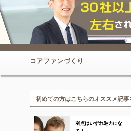
コアファンづくり
初めての方はこちらの
オススメ記事
弱点はいずれ魅力にな
る！