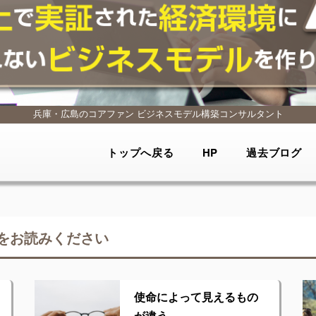
兵庫・広島のコアファン
ビジネスモデル構築コンサルタント
トップへ戻る
HP
過去ブログ
をお読みください
使命によって見えるもの
が違う