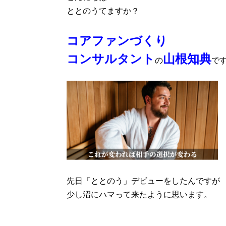
ととのうてますか？
コアファンづくり
コンサルタント
山根知典
の
で
先日「ととのう」デビューをしたんですが
少し沼にハマって来たように思います。