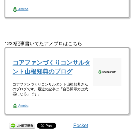
一般社団法人全国高校起業部（準備中） 山根
Ameba
知典さんのブログです。最近の記事は「ゴール
は常に確認せよ！（画像あり）」です。
1222記事書いてたアメブロはこちら
コアファンづくりコンサルタ
ント山根知典のブログ
コアファンづくりコンサルタント山根知典さん
のブログです。最近の記事は「自己開示力は武
器になる」です。
Ameba
Pocket