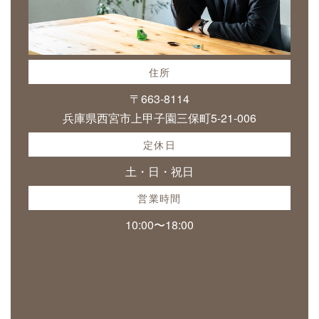
住所
〒663-8114
兵庫県西宮市上甲子園三保町5-21-006
定休日
土・日・祝日
営業時間
10:00〜18:00