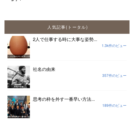
人気記事(トータル)
2人で仕事する時に大事な姿勢...
1.3k件のビュー
社名の由来
357件のビュー
思考の枠を外す一番早い方法...
189件のビュー
組織の場づくりは安心安全だけでは足りない...