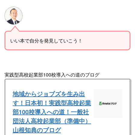
いい本で自分を発見していこう！
実践型高校起業部100校導入への道のブログ
地域からジョブズを生み出
す！日本初！実践型高校起業
部100校導入への道！一般社
団法人高校起業部（準備中）
山根知典のブログ