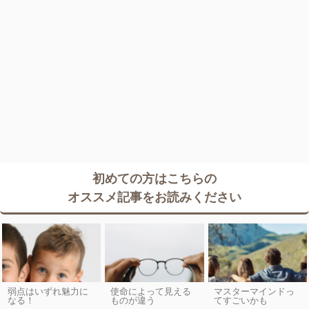
初めての方はこちらの
オススメ記事をお読みください
弱点はいずれ魅力に
使命によって見える
マスターマインドっ
なる！
ものが違う
てすごいかも