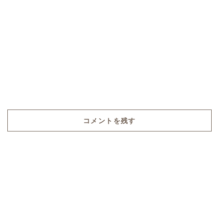
コメントを残す