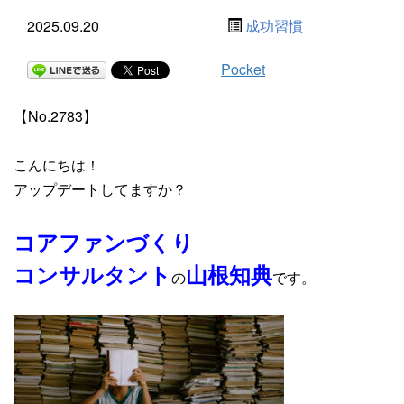
2025.09.20
成功習慣
Pocket
【No.2783】
こんにちは！
アップデートしてますか？
コアファンづくり
コンサルタント
山根知典
の
です。