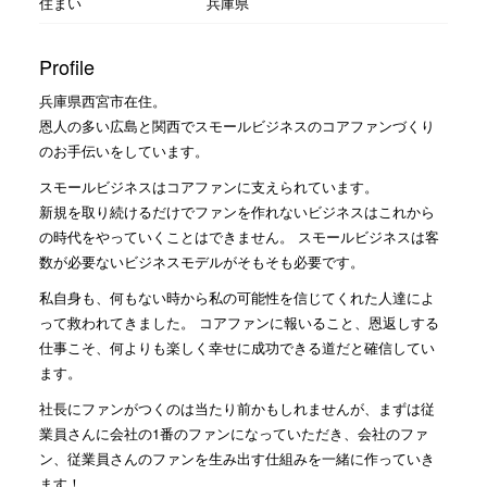
住まい
兵庫県
Profile
兵庫県西宮市在住。
恩人の多い広島と関西でスモールビジネスのコアファンづくり
のお手伝いをしています。
スモールビジネスはコアファンに支えられています。
新規を取り続けるだけでファンを作れないビジネスはこれから
の時代をやっていくことはできません。 スモールビジネスは客
数が必要ないビジネスモデルがそもそも必要です。
私自身も、何もない時から私の可能性を信じてくれた人達によ
って救われてきました。 コアファンに報いること、恩返しする
仕事こそ、何よりも楽しく幸せに成功できる道だと確信してい
ます。
社長にファンがつくのは当たり前かもしれませんが、まずは従
業員さんに会社の1番のファンになっていただき、会社のファ
ン、従業員さんのファンを生み出す仕組みを一緒に作っていき
ます！