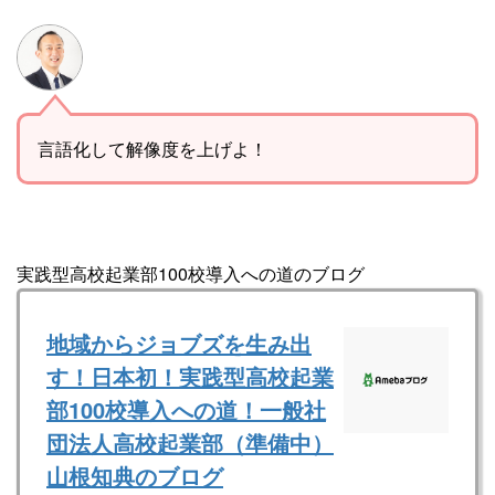
言語化して解像度を上げよ！
実践型高校起業部100校導入への道のブログ
地域からジョブズを生み出
す！日本初！実践型高校起業
部100校導入への道！一般社
団法人高校起業部（準備中）
山根知典のブログ