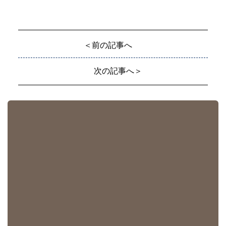
＜前の記事へ
次の記事へ＞