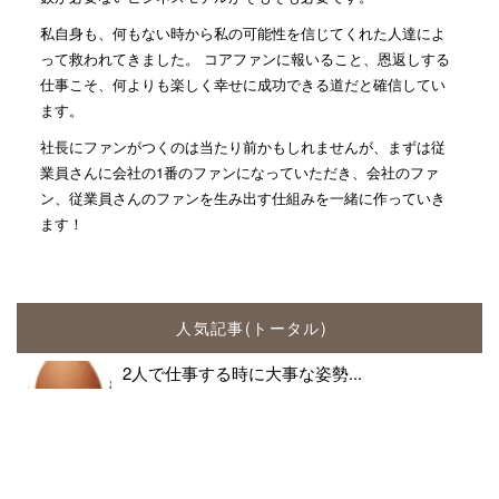
私自身も、何もない時から私の可能性を信じてくれた人達によ
って救われてきました。 コアファンに報いること、恩返しする
仕事こそ、何よりも楽しく幸せに成功できる道だと確信してい
ます。
社長にファンがつくのは当たり前かもしれませんが、まずは従
業員さんに会社の1番のファンになっていただき、会社のファ
ン、従業員さんのファンを生み出す仕組みを一緒に作っていき
ます！
人気記事(トータル)
2人で仕事する時に大事な姿勢...
1.3k件のビュー
社名の由来