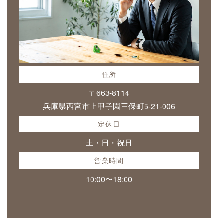
住所
〒663-8114
兵庫県西宮市上甲子園三保町5-21-006
定休日
土・日・祝日
営業時間
10:00〜18:00