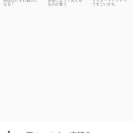
なる！
ものが違う
てすごいかも