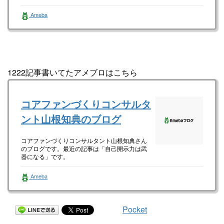
一般社団法人全国高校起業部（準備中） 山根
Ameba
知典さんのブログです。最近の記事は「ゴール
は常に確認せよ！（画像あり）」です。
1222記事書いてたアメブロはこちら
コアファンづくりコンサルタ
ント山根知典のブログ
コアファンづくりコンサルタント山根知典さん
のブログです。最近の記事は「自己開示力は武
器になる」です。
Ameba
Pocket