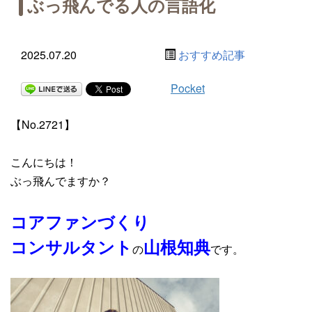
ぶっ飛んでる人の言語化
2025.07.20
おすすめ記事
Pocket
【No.2721】
こんにちは！
ぶっ飛んでますか？
コアファンづくり
コンサルタント
山根知典
の
です。