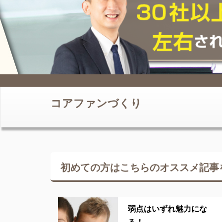
コアファンづくり
初めての方はこちらの
オススメ記事
弱点はいずれ魅力にな
る！