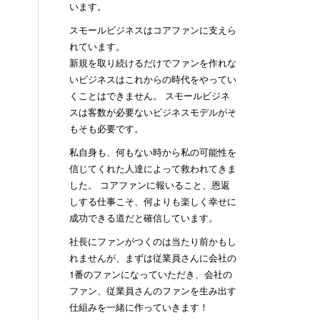
います。
スモールビジネスはコアファンに支えら
れています。
新規を取り続けるだけでファンを作れな
いビジネスはこれからの時代をやってい
くことはできません。 スモールビジネ
スは客数が必要ないビジネスモデルがそ
もそも必要です。
私自身も、何もない時から私の可能性を
信じてくれた人達によって救われてきま
した。 コアファンに報いること、恩返
しする仕事こそ、何よりも楽しく幸せに
成功できる道だと確信しています。
社長にファンがつくのは当たり前かもし
れませんが、まずは従業員さんに会社の
1番のファンになっていただき、会社の
ファン、従業員さんのファンを生み出す
仕組みを一緒に作っていきます！