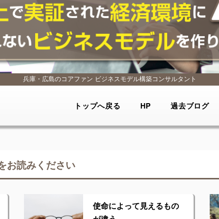
兵庫・広島のコアファン
ビジネスモデル構築コンサルタント
トップへ戻る
HP
過去ブログ
をお読みください
使命によって見えるもの
が違う