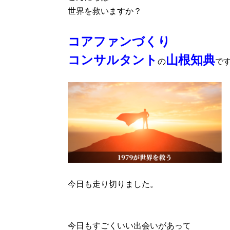
世界を救いますか？
コアファンづくり
コンサルタント
山根知典
の
で
今日も走り切りました。
今日もすごくいい出会いがあって