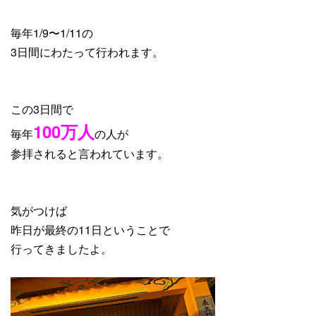
毎年1/9〜1/11の
3日間にわたって行われます。
この3日間で
100万人
毎年
の人が
参拝されると言われています。
気がつけば
昨日が最終の11日ということで
行ってきましたよ。