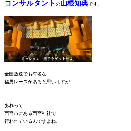
コンサルタント
山根知典
の
です。
全国放送でも有名な
福男レースがあると思いますが
あれって
西宮市にある西宮神社で
行われているんですよね。