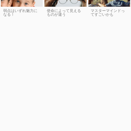
弱点はいずれ魅力に
使命によって見える
マスターマインドっ
なる！
ものが違う
てすごいかも