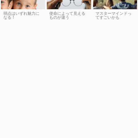
弱点はいずれ魅力に
使命によって見える
マスターマインドっ
なる！
ものが違う
てすごいかも