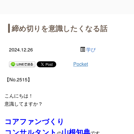
締め切りを意識したくなる話
2024.12.26
学び
Pocket
【No.2515】
こんにちは！
意識してますか？
コアファンづくり
コンサルタント
山根知典
の
です。