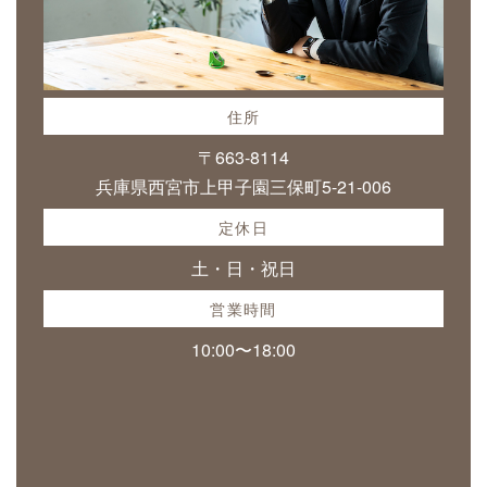
住所
〒663-8114
兵庫県西宮市上甲子園三保町5-21-006
定休日
土・日・祝日
営業時間
10:00〜18:00