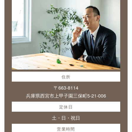
住所
〒663-8114
兵庫県西宮市上甲子園三保町5-21-006
定休日
土・日・祝日
営業時間