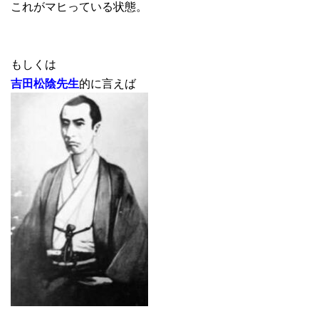
これがマヒっている状態。
もしくは
吉田松陰先生
的に言えば