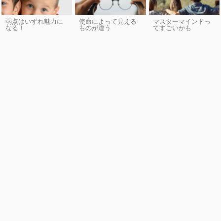
弱点はいずれ魅力に
使命によって見える
マスターマインドっ
なる！
ものが違う
てすごいかも