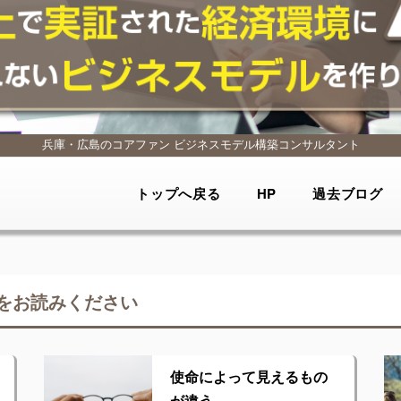
兵庫・広島のコアファン
ビジネスモデル構築コンサルタント
トップへ戻る
HP
過去ブログ
をお読みください
使命によって見えるもの
が違う