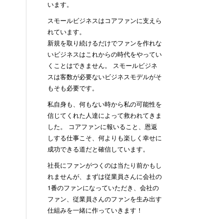
います。
スモールビジネスはコアファンに支えら
れています。
新規を取り続けるだけでファンを作れな
いビジネスはこれからの時代をやってい
くことはできません。 スモールビジネ
スは客数が必要ないビジネスモデルがそ
もそも必要です。
私自身も、何もない時から私の可能性を
信じてくれた人達によって救われてきま
した。 コアファンに報いること、恩返
しする仕事こそ、何よりも楽しく幸せに
成功できる道だと確信しています。
社長にファンがつくのは当たり前かもし
れませんが、まずは従業員さんに会社の
1番のファンになっていただき、会社の
ファン、従業員さんのファンを生み出す
仕組みを一緒に作っていきます！