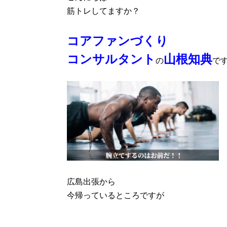
筋トレしてますか？
コアファンづくり
コンサルタント
山根知典
の
で
広島出張から
今帰っているところですが