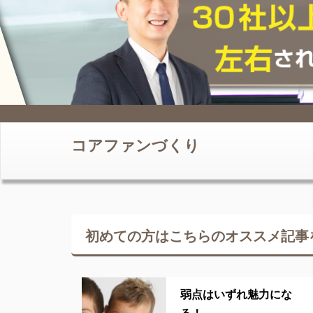
コアファンづくり
初めての方はこちらの
オススメ記事
弱点はいずれ魅力にな
る！