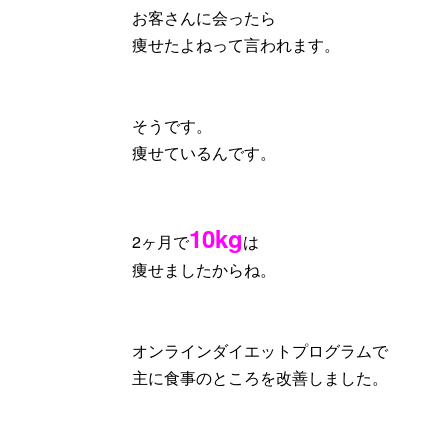
お客さんに会ったら
痩せたよねって言われます。
そうです。
痩せているんです。
10kg
2ヶ月で
は
痩せましたからね。
オンラインダイエットプログラムで
主に食事のところを改善しました。