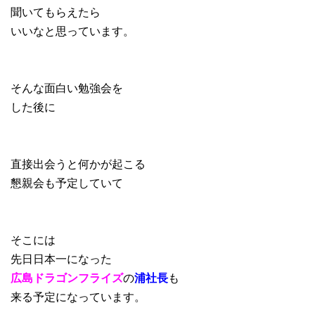
聞いてもらえたら
いいなと思っています。
そんな面白い勉強会を
した後に
直接出会うと何かが起こる
懇親会も予定していて
そこには
先日日本一になった
広島ドラゴンフライズ
の
浦社長
も
来る予定になっています。