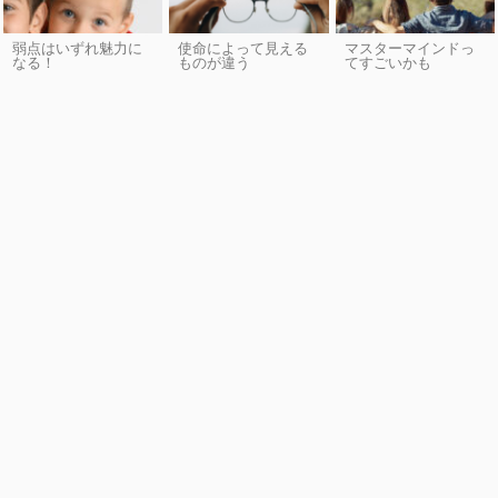
弱点はいずれ魅力に
使命によって見える
マスターマインドっ
なる！
ものが違う
てすごいかも