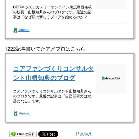
CEOキッズアカデミーオンライン東広島西条校
の校長 山根知典さんのブログです。最近の記
事は「なぜ私は新しくブログを始めるのか？
（画像あり）」です。
Ameba
1222記事書いてたアメブロはこちら
コアファンづくりコンサルタ
ント山根知典のブログ
コアファンづくりコンサルタント山根知典さん
のブログです。最近の記事は「自己開示力は武
器になる」です。
Ameba
Pocket