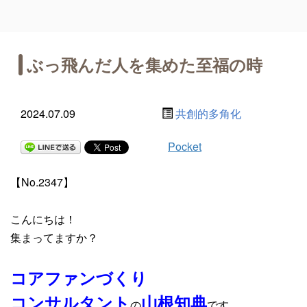
ぶっ飛んだ人を集めた至福の時
2024.07.09
共創的多角化
Pocket
【No.2347】
こんにちは！
集まってますか？
コアファンづくり
コンサルタント
山根知典
の
です。