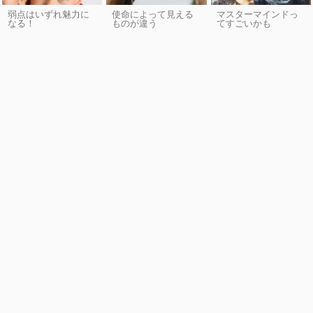
弱点はいずれ魅力に
使命によって見える
マスターマインドっ
なる！
ものが違う
てすごいかも