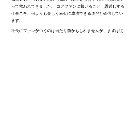
って救われてきました。 コアファンに報いること、恩返しする
仕事こそ、何よりも楽しく幸せに成功できる道だと確信してい
ます。
社長にファンがつくのは当たり前かもしれませんが、まずは従
業員さんに会社の1番のファンになっていただき、会社のファ
ン、従業員さんのファンを生み出す仕組みを一緒に作っていき
ます！
人気記事(トータル)
2人で仕事する時に大事な姿勢...
1.3k件のビュー
社名の由来
357件のビュー