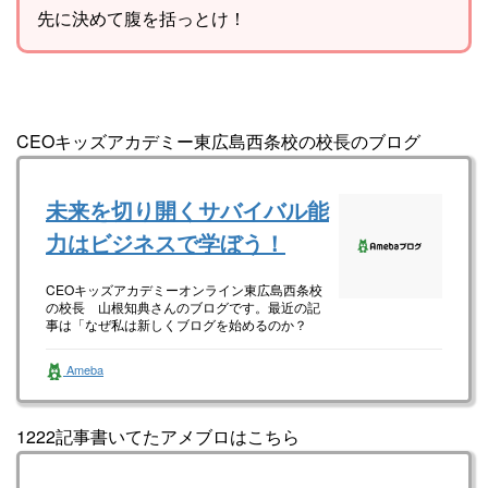
先に決めて腹を括っとけ！
CEOキッズアカデミー東広島西条校の校長のブログ
未来を切り開くサバイバル能
力はビジネスで学ぼう！
CEOキッズアカデミーオンライン東広島西条校
の校長 山根知典さんのブログです。最近の記
事は「なぜ私は新しくブログを始めるのか？
（画像あり）」です。
Ameba
1222記事書いてたアメブロはこちら