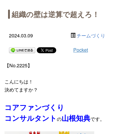
組織の壁は逆算で超えろ！
2024.03.09
チームづくり
Pocket
【No.2225】
こんにちは！
決めてますか？
コアファンづくり
コンサルタント
山根知典
の
です。