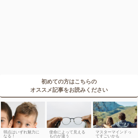
初めての方はこちらの
オススメ記事をお読みください
弱点はいずれ魅力に
使命によって見える
マスターマインドっ
なる！
ものが違う
てすごいかも