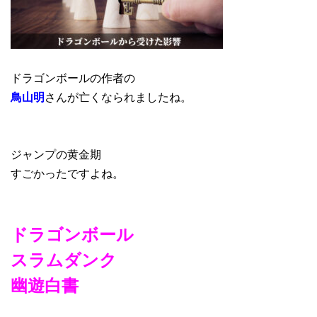
ドラゴンボールの作者の
鳥山明
さんが亡くなられましたね。
ジャンプの黄金期
すごかったですよね。
ドラゴンボール
スラムダンク
幽遊白書