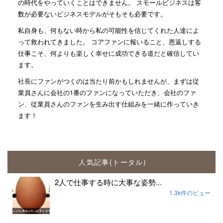
の時代をやっていくことはできません。 スモールビジネスは客
数が必要ないビジネスモデルがそもそも必要です。
私自身も、何もない時から私の可能性を信じてくれた人達によ
って救われてきました。 コアファンに報いること、恩返しする
仕事こそ、何よりも楽しく幸せに成功できる道だと確信してい
ます。
社長にファンがつくのは当たり前かもしれませんが、まずは従
業員さんに会社の1番のファンになっていただき、会社のファ
ン、従業員さんのファンを生み出す仕組みを一緒に作っていき
ます！
人気記事(トータル)
2人で仕事する時に大事な姿勢...
1.3k件のビュー