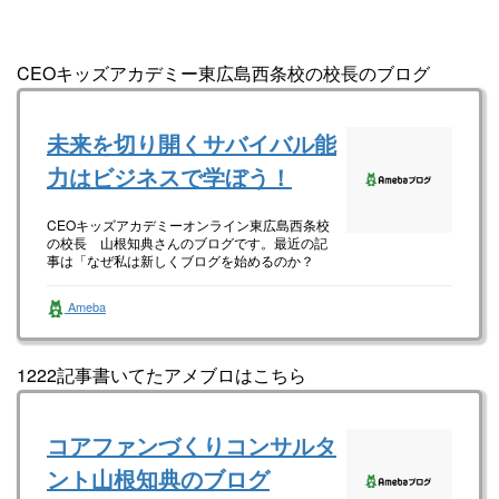
CEOキッズアカデミー東広島西条校の校長のブログ
未来を切り開くサバイバル能
力はビジネスで学ぼう！
CEOキッズアカデミーオンライン東広島西条校
の校長 山根知典さんのブログです。最近の記
事は「なぜ私は新しくブログを始めるのか？
（画像あり）」です。
Ameba
1222記事書いてたアメブロはこちら
コアファンづくりコンサルタ
ント山根知典のブログ