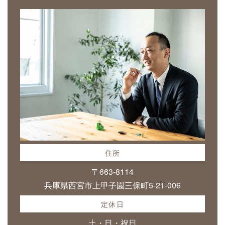
住所
〒663-8114
兵庫県西宮市上甲子園三保町5-21-006
定休日
土・日・祝日