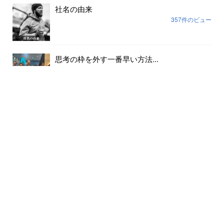
社名の由来
357件のビュー
思考の枠を外す一番早い方法...
189件のビュー
組織の場づくりは安心安全だけでは足りない...
170件のビュー
2週間ぶりにお酒を飲んだらこうなった...
166件のビュー