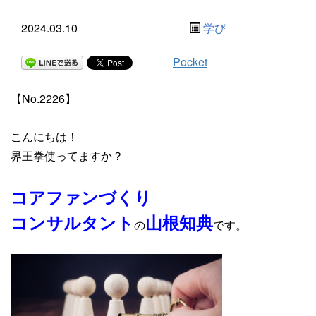
2024.03.10
学び
Pocket
【No.2226】
こんにちは！
界王拳使ってますか？
コアファンづくり
コンサルタント
山根知典
の
です。