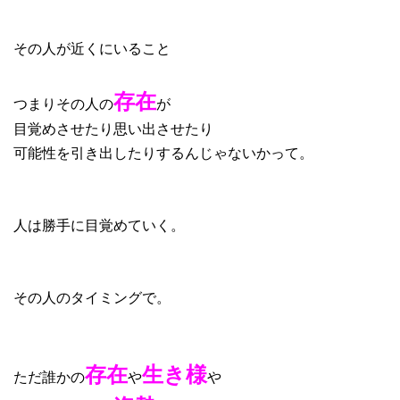
その人が近くにいること
存在
つまりその人の
が
目覚めさせたり思い出させたり
可能性を引き出したりするんじゃないかって。
人は勝手に目覚めていく。
その人のタイミングで。
存在
生き様
ただ誰かの
や
や