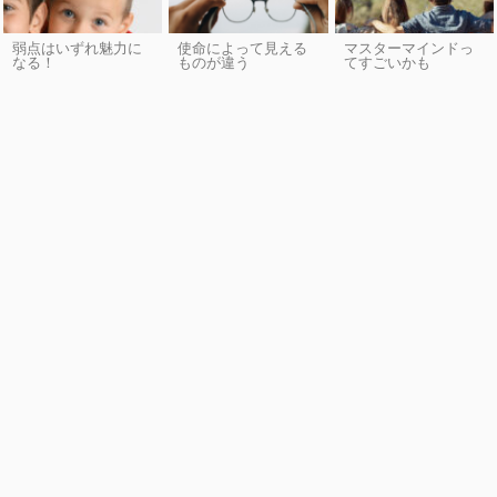
弱点はいずれ魅力に
使命によって見える
マスターマインドっ
なる！
ものが違う
てすごいかも