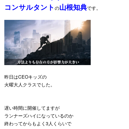
コンサルタント
山根知典
の
です。
昨日はCEOキッズの
火曜大人クラスでした。
遅い時間に開催してますが
ランナーズハイになっているのか
終わってからもよく3人くらいで