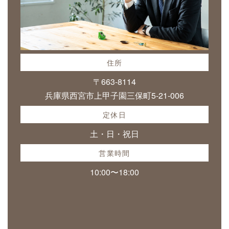
住所
〒663-8114
兵庫県西宮市上甲子園三保町5-21-006
定休日
土・日・祝日
営業時間
10:00〜18:00