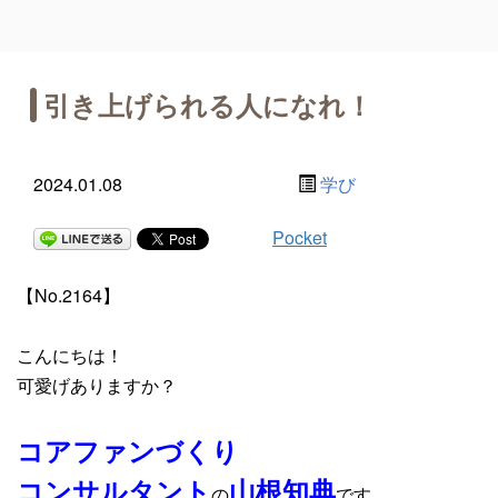
引き上げられる人になれ！
2024.01.08
学び
Pocket
【No.2164】
こんにちは！
可愛げありますか？
コアファンづくり
コンサルタント
山根知典
の
です。