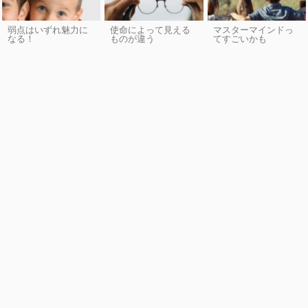
弱点はいずれ魅力に
使命によって見える
マスターマインドっ
なる！
ものが違う
てすごいかも