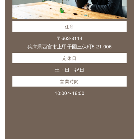
住所
〒663-8114
兵庫県西宮市上甲子園三保町5-21-006
定休日
土・日・祝日
営業時間
10:00〜18:00