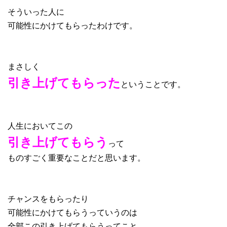
そういった人に
可能性にかけてもらったわけです。
まさしく
引き上げてもらった
ということです。
人生においてこの
引き上げてもらう
って
ものすごく重要なことだと思います。
チャンスをもらったり
可能性にかけてもらうっていうのは
全部この引き上げてもらうってこと。