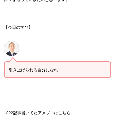
【今日の学び】
引き上げられる自分になれ！
1222記事書いてたアメブロはこちら